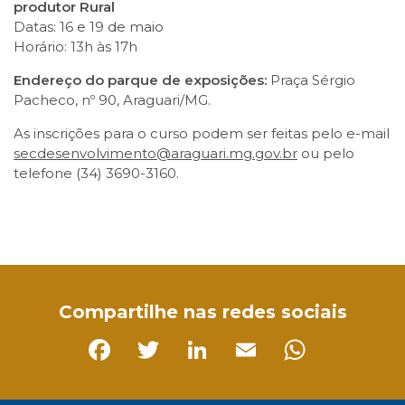
produtor Rural
Datas: 16 e 19 de maio
Horário: 13h às 17h
Endereço do parque de exposições:
Praça Sérgio
Pacheco, nº 90, Araguari/MG.
As inscrições para o curso podem ser feitas pelo e-mail
secdesenvolvimento@araguari.mg.gov.br
ou pelo
telefone (34) 3690-3160.
Facebook
Twitter
LinkedIn
Email
WhatsApp
Compartilhe nas redes sociais
Facebook
Twitter
LinkedIn
Email
Whats