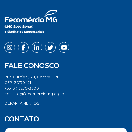
FALE CONOSCO
Rua Curitiba, 561, Centro – BH
CEP: 30170-121
+55 (31) 3270-3300
contato@fecomerciomg.org.br
DEPARTAMENTOS
CONTATO