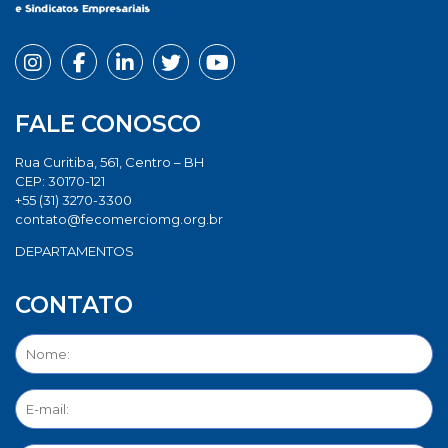
FALE CONOSCO
Rua Curitiba, 561, Centro – BH
CEP: 30170-121
+55 (31) 3270-3300
contato@fecomerciomg.org.br
DEPARTAMENTOS
CONTATO