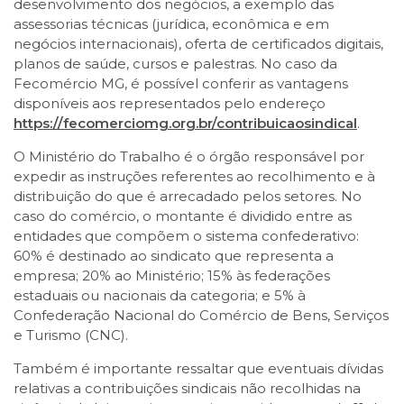
desenvolvimento dos negócios, a exemplo das
assessorias técnicas (jurídica, econômica e em
negócios internacionais), oferta de certificados digitais,
planos de saúde, cursos e palestras. No caso da
Fecomércio MG, é possível conferir as vantagens
disponíveis aos representados pelo endereço
https://fecomerciomg.org.br/contribuicaosindical
.
O Ministério do Trabalho é o órgão responsável por
expedir as instruções referentes ao recolhimento e à
distribuição do que é arrecadado pelos setores. No
caso do comércio, o montante é dividido entre as
entidades que compõem o sistema confederativo:
60% é destinado ao sindicato que representa a
empresa; 20% ao Ministério; 15% às federações
estaduais ou nacionais da categoria; e 5% à
Confederação Nacional do Comércio de Bens, Serviços
e Turismo (CNC).
Também é importante ressaltar que eventuais dívidas
relativas a contribuições sindicais não recolhidas na