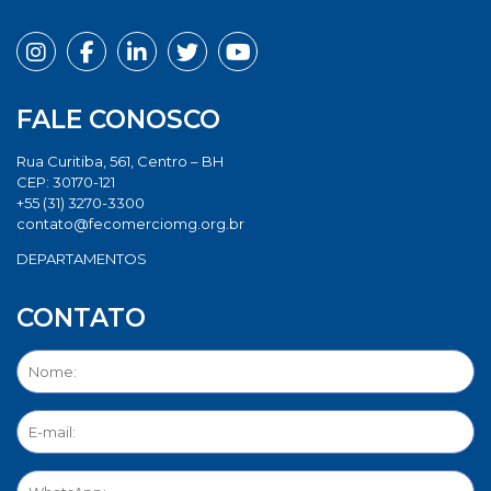
FALE CONOSCO
Rua Curitiba, 561, Centro – BH
CEP: 30170-121
+55 (31) 3270-3300
contato@fecomerciomg.org.br
DEPARTAMENTOS
CONTATO