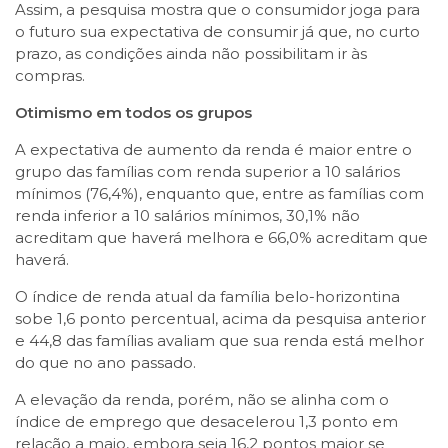
Assim, a pesquisa mostra que o consumidor joga para
o futuro sua expectativa de consumir já que, no curto
prazo, as condições ainda não possibilitam ir às
compras.
Otimismo em todos os grupos
A expectativa de aumento da renda é maior entre o
grupo das famílias com renda superior a 10 salários
mínimos (76,4%), enquanto que, entre as famílias com
renda inferior a 10 salários mínimos, 30,1% não
acreditam que haverá melhora e 66,0% acreditam que
haverá.
O índice de renda atual da família belo-horizontina
sobe 1,6 ponto percentual, acima da pesquisa anterior
e 44,8 das famílias avaliam que sua renda está melhor
do que no ano passado.
A elevação da renda, porém, não se alinha com o
índice de emprego que desacelerou 1,3 ponto em
relação a maio, embora seja 16,2 pontos maior se