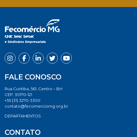
Facebook
Twitter
LinkedIn
Email
Whats
FALE CONOSCO
Rua Curitiba, 561, Centro – BH
CEP: 30170-121
+55 (31) 3270-3300
contato@fecomerciomg.org.br
DEPARTAMENTOS
CONTATO