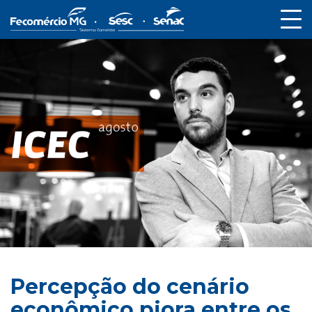
Percepção do cenário
econômico piora entre os