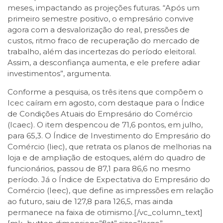
meses, impactando as projeções futuras. “Após um
primeiro semestre positivo, o empresário convive
agora com a desvalorização do real, pressões de
custos, ritmo fraco de recuperação do mercado de
trabalho, além das incertezas do período eleitoral.
Assim, a desconfiança aumenta, e ele prefere adiar
investimentos”, argumenta.
Conforme a pesquisa, os três itens que compõem o
Icec caíram em agosto, com destaque para o Índice
de Condições Atuais do Empresário do Comércio
(Icaec). O item despencou de 71,6 pontos, em julho,
para 65,3. O Índice de Investimento do Empresário do
Comércio (Iiec), que retrata os planos de melhorias na
loja e de ampliação de estoques, além do quadro de
funcionários, passou de 87,1 para 86,6 no mesmo
período. Já o Índice de Expectativa do Empresário do
Comércio (Ieec), que define as impressões em relação
ao futuro, saiu de 127,8 para 126,5, mas ainda
permanece na faixa de otimismo.[/vc_column_text]