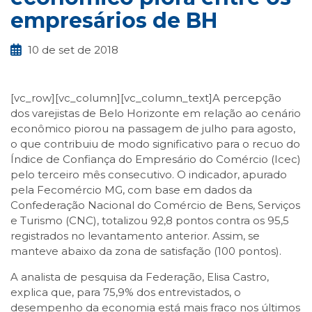
empresários de BH
10 de set de 2018
[vc_row][vc_column][vc_column_text]A percepção
dos varejistas de Belo Horizonte em relação ao cenário
econômico piorou na passagem de julho para agosto,
o que contribuiu de modo significativo para o recuo do
Índice de Confiança do Empresário do Comércio (Icec)
pelo terceiro mês consecutivo. O indicador, apurado
pela Fecomércio MG, com base em dados da
Confederação Nacional do Comércio de Bens, Serviços
e Turismo (CNC), totalizou 92,8 pontos contra os 95,5
registrados no levantamento anterior. Assim, se
manteve abaixo da zona de satisfação (100 pontos).
A analista de pesquisa da Federação, Elisa Castro,
explica que, para 75,9% dos entrevistados, o
desempenho da economia está mais fraco nos últimos