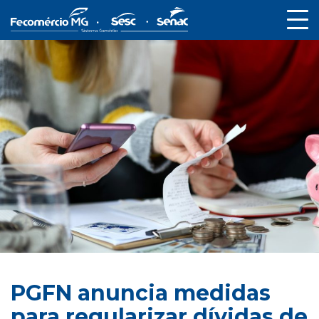
PGFN anuncia medidas
para regularizar dívidas de