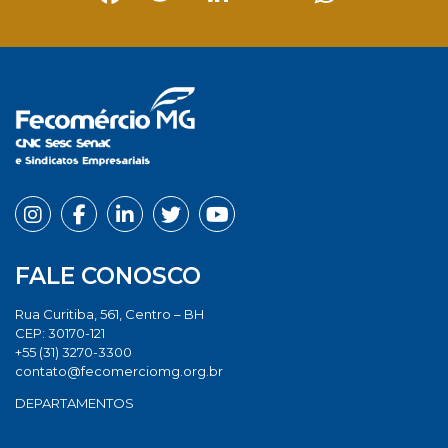
Facebook
Twitter
LinkedIn
Email
Whats
FALE CONOSCO
Rua Curitiba, 561, Centro – BH
CEP: 30170-121
+55 (31) 3270-3300
contato@fecomerciomg.org.br
DEPARTAMENTOS