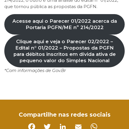
214/2022; o outro é uma análise do edital n° 01/2022,
que tornou pública as propostas da PGFN.
Acesse aqui o Parecer 01/2022 acerca da
Portaria PGFN/ME nº 214/2022
Clique aqui e veja o Parecer 02/2022 –
Edital n° 01/2022 – Propostas da PGFN
para débitos inscritos em dívida ativa de
pequeno valor do Simples Nacional
*Com informações de Gov.Br
Facebook
Twitter
LinkedIn
Email
WhatsApp
Compartilhe nas redes sociais