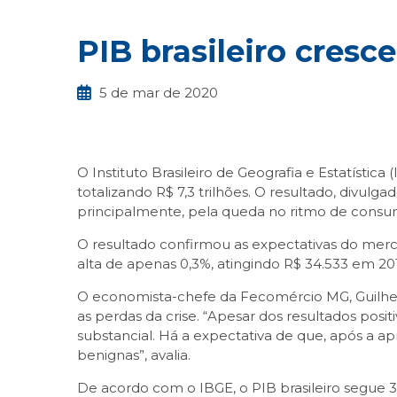
PIB brasileiro cresc
5 de mar de 2020
O Instituto Brasileiro de Geografia e Estatístic
totalizando R$ 7,3 trilhões. O resultado, divulg
principalmente, pela queda no ritmo de consumo
O resultado confirmou as expectativas do merc
alta de apenas 0,3%, atingindo R$ 34.533 em 2019
O economista-chefe da Fecomércio MG, Guilher
as perdas da crise. “Apesar dos resultados pos
substancial. Há a expectativa de que, após a a
benignas”, avalia.
De acordo com o IBGE, o PIB brasileiro segue 3,