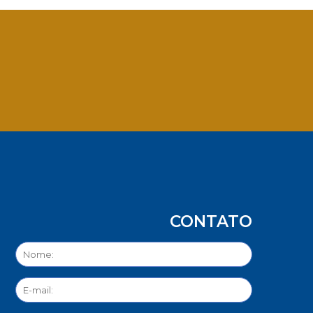
App
CONTATO