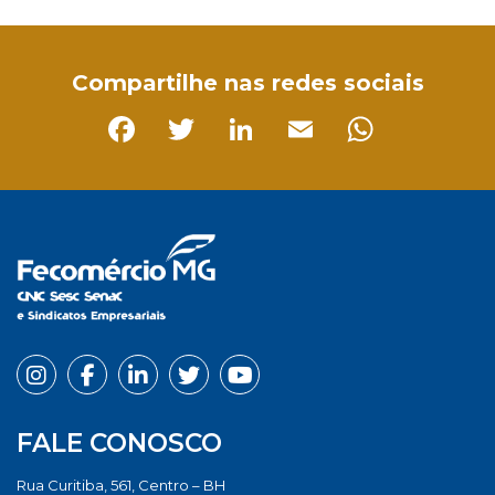
Facebook
Twitter
LinkedIn
Email
WhatsApp
Compartilhe nas redes sociais
Facebook
Twitter
LinkedIn
Email
Whats
FALE CONOSCO
Rua Curitiba, 561, Centro – BH