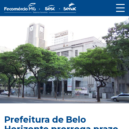
Prefeitura de Belo