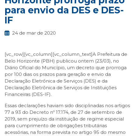
Horizonte prorroga prazo
para envio da DES e DES-
IF
24 de mar de 2020
[vc_row][vc_column][vc_column_text]A Prefeitura de
Belo Horizonte (PBH) publicou ontem (23/03), no
Diário Oficial do Município, um decreto que prorroga
por 100 dias os prazos para geração e envio da
Declaração Eletrônica de Serviços (DES) e da
Declaração Eletrônica de Serviços de Instituições
Financeiras (DES-IF).
Essas declarações haviam sido disciplinadas nos artigos
77 a 93 do Decreto nº 17.174, de 27 de setembro de
2019, sem prejuízo da instituição de regime especial
para cumprimento de obrigações tributárias
acessórias, na forma prevista no artigo 95 do mesmo