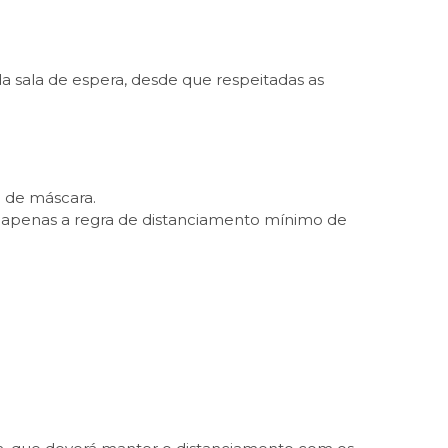
da sala de espera, desde que respeitadas as
o de máscara.
 apenas a regra de distanciamento mínimo de