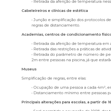
• Retirada da aferição de temperatura nes
Cabeleireiros e clínicas de estética
• Junção e simplificação dos protocolos de
regras de distanciamento.
Academias, centros de condicionamento físico
• Retirada da aferição de temperatura em
• Retirada das restrições a práticas de at
• Retirada do parâmetro de número de pe
2m entre pessoas na piscina, já que estar
Museus
Simplificação de regras, entre elas:
• Ocupação de uma pessoa a cada 4m², em
• Distanciamento mínimo entre pessoas pa
Principais alterações para escolas, a partir de 