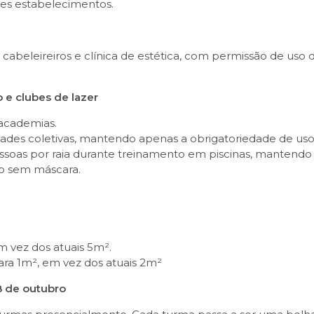
ses estabelecimentos.
 cabeleireiros e clínica de estética, com permissão de uso 
 e clubes de lazer
 academias.
ividades coletivas, mantendo apenas a obrigatoriedade de us
ssoas por raia durante treinamento em piscinas, mantendo
ão sem máscara.
 vez dos atuais 5m².
ra 1m², em vez dos atuais 2m²
18 de outubro