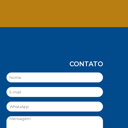
App
CONTATO