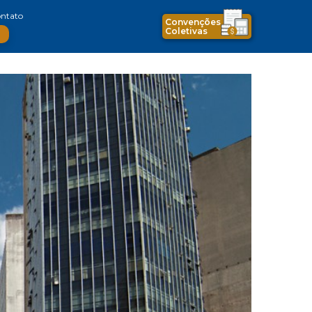
ntato
Convenções
Coletivas