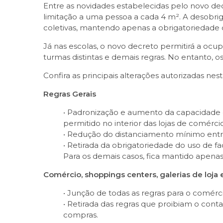
Entre as novidades estabelecidas pelo novo de
limitação a uma pessoa a cada 4 m². A desobri
coletivas, mantendo apenas a obrigatoriedade 
Já nas escolas, o novo decreto permitirá a o
turmas distintas e demais regras. No entanto, o
Confira as principais alterações autorizadas nesta
Regras Gerais
• Padronização e aumento da capacidade 
permitido no interior das lojas de comérc
• Redução do distanciamento mínimo entr
• Retirada da obrigatoriedade do uso de f
Para os demais casos, fica mantido apena
Comércio, shoppings centers, galerias de loja
• Junção de todas as regras para o comérc
• Retirada das regras que proibiam o cont
compras.