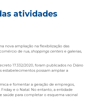
das atividades
ma nova ampliação na flexibilização das
 comércio de rua,
shoppings centers
e galerias,
creto 17.332/2020, foram publicados no Diário
e os estabelecimentos possam ampliar a
ômica e fomentar a geração de empregos,
Friday e o Natal. No entanto, a entidade
 de saúde para completar o esquema vacinal