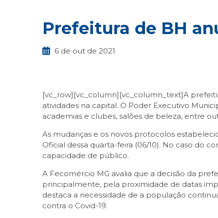
Prefeitura de BH anu
6 de out de 2021
[vc_row][vc_column][vc_column_text]A prefeitur
atividades na capital. O Poder Executivo Munic
academias e clubes, salões de beleza, entre ou
As mudanças e os novos protocolos estabelecido
Oficial dessa quarta-feira (06/10). No caso do 
capacidade de público.
A Fecomércio MG avalia que a decisão da pref
principalmente, pela proximidade de datas impo
destaca a necessidade de a população continua
contra o Covid-19.