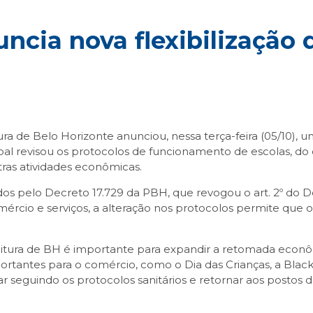
ncia nova flexibilização 
a de Belo Horizonte anunciou, nessa terça-feira (05/10), u
ipal revisou os protocolos de funcionamento de escolas, do
tras atividades econômicas.
s pelo Decreto 17.729 da PBH, que revogou o art. 2º do De
comércio e serviços, a alteração nos protocolos permite qu
eitura de BH é importante para expandir a retomada econ
rtantes para o comércio, como o Dia das Crianças, a Black 
r seguindo os protocolos sanitários e retornar aos postos