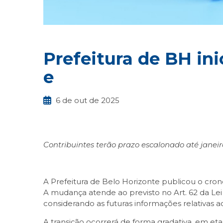
Prefeitura de BH in
e
6 de out de 2025
Contribuintes terão prazo escalonado até janei
A Prefeitura de Belo Horizonte publicou o crono
A mudança atende ao previsto no Art. 62 da Le
considerando as futuras informações relativas a
A transição ocorrerá de forma gradativa, em et