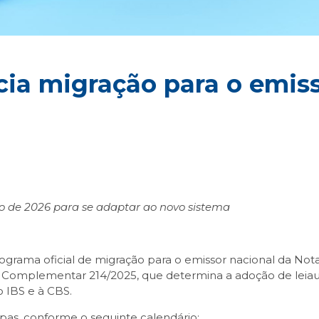
icia migração para o emis
ro de 2026 para se adaptar ao novo sistema
grama oficial de migração para o emissor nacional da Nota 
i Complementar 214/2025, que determina a adoção de leiau
o IBS e à CBS.
apas, conforme o seguinte calendário: