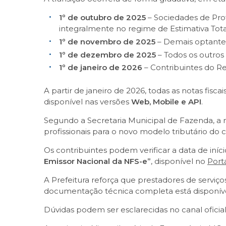
1º de outubro de 2025
– Sociedades de Prof
integralmente no regime de Estimativa Tota
1º de novembro de 2025
– Demais optantes
1º de dezembro de 2025
– Todos os outros
1º de janeiro de 2026
– Contribuintes do 
A partir de janeiro de 2026, todas as notas fisc
disponível nas versões
Web, Mobile e API
.
Segundo a Secretaria Municipal de Fazenda, a
profissionais para o novo modelo tributário do
Os contribuintes podem verificar a data de iníc
Emissor Nacional da NFS-e”
, disponível no
Port
A Prefeitura reforça que prestadores de serviç
documentação técnica completa está disponív
Dúvidas podem ser esclarecidas no canal oficia