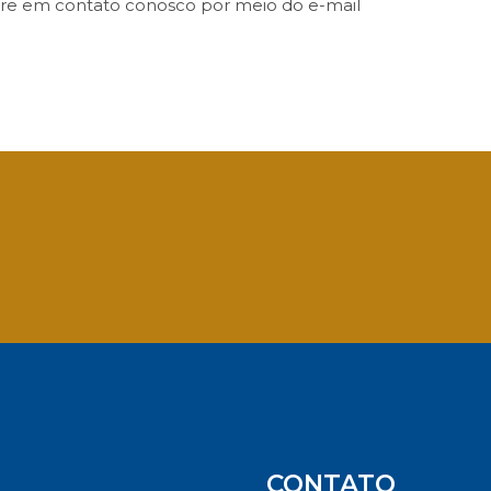
ntre em contato conosco por meio do e-mail
App
CONTATO