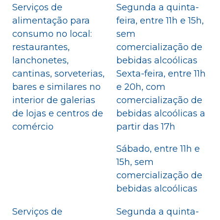
Serviços de
Segunda a quinta-
alimentação para
feira, entre 11h e 15h,
consumo no local:
sem
restaurantes,
comercialização de
lanchonetes,
bebidas alcoólicas
cantinas, sorveterias,
Sexta-feira, entre 11h
bares e similares no
e 20h, com
interior de galerias
comercialização de
de lojas e centros de
bebidas alcoólicas a
comércio
partir das 17h
Sábado, entre 11h e
15h, sem
comercialização de
bebidas alcoólicas
Serviços de
Segunda a quinta-