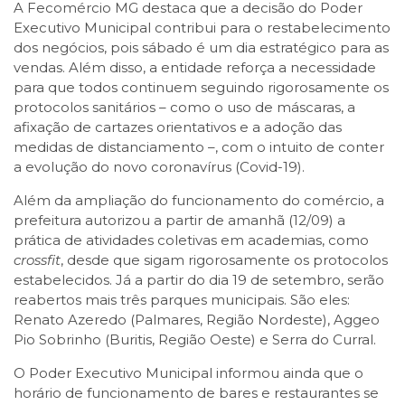
A Fecomércio MG destaca que a decisão do Poder
Executivo Municipal contribui para o restabelecimento
dos negócios, pois sábado é um dia estratégico para as
vendas. Além disso, a entidade reforça a necessidade
para que todos continuem seguindo rigorosamente os
protocolos sanitários – como o uso de máscaras, a
afixação de cartazes orientativos e a adoção das
medidas de distanciamento –, com o intuito de conter
a evolução do novo coronavírus (Covid-19).
Além da ampliação do funcionamento do comércio, a
prefeitura autorizou a partir de amanhã (12/09) a
prática de atividades coletivas em academias, como
crossfit
, desde que sigam rigorosamente os protocolos
estabelecidos. Já a partir do dia 19 de setembro, serão
reabertos mais três parques municipais. São eles:
Renato Azeredo (Palmares, Região Nordeste), Aggeo
Pio Sobrinho (Buritis, Região Oeste) e Serra do Curral.
O Poder Executivo Municipal informou ainda que o
horário de funcionamento de bares e restaurantes se