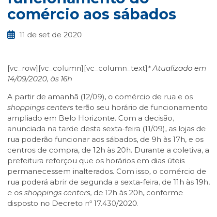
comércio aos sábados
11 de set de 2020
[vc_row][vc_column][vc_column_text]
* Atualizado em
14/09/2020, às 16h
A partir de amanhã (12/09), o comércio de rua e os
shoppings centers
terão seu horário de funcionamento
ampliado em Belo Horizonte. Com a decisão,
anunciada na tarde desta sexta-feira (11/09), as lojas de
rua poderão funcionar aos sábados, de 9h às 17h, e os
centros de compra, de 12h às 20h. Durante a coletiva, a
prefeitura reforçou que os horários em dias úteis
permanecessem inalterados. Com isso, o comércio de
rua poderá abrir de segunda a sexta-feira, de 11h às 19h,
e os
shoppings centers
, de 12h às 20h, conforme
disposto no Decreto nº 17.430/2020.