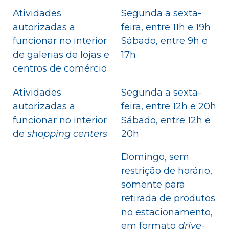
Atividades
Segunda a sexta-
autorizadas a
feira, entre 11h e 19h
funcionar no interior
Sábado, entre 9h e
de galerias de lojas e
17h
centros de comércio
Atividades
Segunda a sexta-
autorizadas a
feira, entre 12h e 20h
funcionar no interior
Sábado, entre 12h e
de
shopping centers
20h
Domingo, sem
restrição de horário,
somente para
retirada de produtos
no estacionamento,
em formato
drive-