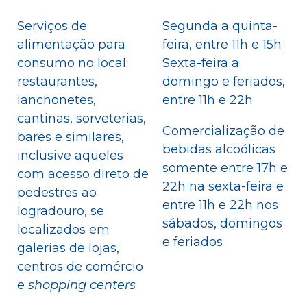
Serviços de
Segunda a quinta-
alimentação para
feira, entre 11h e 15h
consumo no local:
Sexta-feira a
restaurantes,
domingo e feriados,
lanchonetes,
entre 11h e 22h
cantinas, sorveterias,
Comercialização de
bares e similares,
bebidas alcoólicas
inclusive aqueles
somente entre 17h e
com acesso direto de
22h na sexta-feira e
pedestres ao
entre 11h e 22h nos
logradouro, se
sábados, domingos
localizados em
e feriados
galerias de lojas,
centros de comércio
e
shopping centers