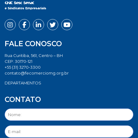
FALE CONOSCO
Rua Curitiba, 561, Centro – BH
CEP: 30170-121
+55 (31) 3270-3300
contato@fecomerciomg.org.br
DEPARTAMENTOS
CONTATO