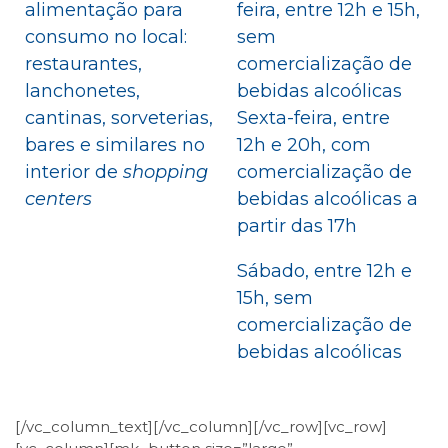
alimentação para
feira, entre 12h e 15h,
consumo no local:
sem
restaurantes,
comercialização de
lanchonetes,
bebidas alcoólicas
cantinas, sorveterias,
Sexta-feira, entre
bares e similares no
12h e 20h, com
interior de
shopping
comercialização de
centers
bebidas alcoólicas a
partir das 17h
Sábado, entre 12h e
15h, sem
comercialização de
bebidas alcoólicas
[/vc_column_text][/vc_column][/vc_row][vc_row]