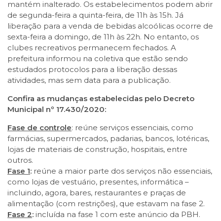
mantém inalterado. Os estabelecimentos podem abrir
de segunda-feira a quinta-feira, de 11h às 15h. Já
liberação para a venda de bebidas alcoólicas ocorre de
sexta-feira a domingo, de 11h às 22h. No entanto, os
clubes recreativos permanecem fechados. A
prefeitura informou na coletiva que estão sendo
estudados protocolos para a liberação dessas
atividades, mas sem data para a publicação.
Confira as mudanças estabelecidas pelo Decreto
Municipal nº 17.430/2020:
Fase de controle
: reúne serviços essenciais, como
farmácias, supermercados, padarias, bancos, lotéricas,
lojas de materiais de construção, hospitais, entre
outros.
Fase 1
:
reúne a maior parte dos serviços não essenciais,
como lojas de vestuário, presentes, informática –
incluindo, agora, bares, restaurantes e praças de
alimentação (com restrições), que estavam na fase 2.
Fase 2
:
incluída na fase 1 com este anúncio da PBH.