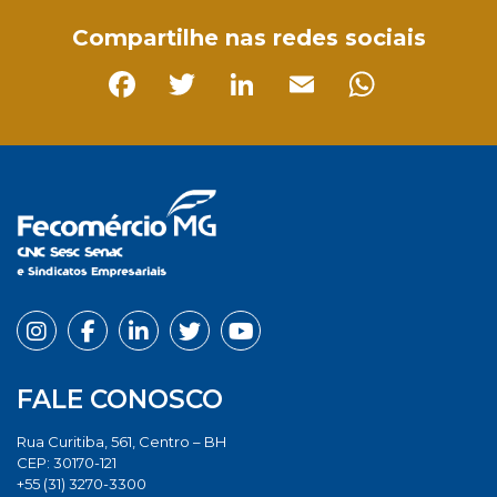
Compartilhe nas redes sociais
Facebook
Twitter
LinkedIn
Email
Whats
FALE CONOSCO
Rua Curitiba, 561, Centro – BH
CEP: 30170-121
+55 (31) 3270-3300