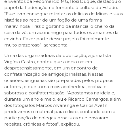
e Eventos da Fecomércio MG, Rosi Duque, destacou o
papel da Federação no fomento à cultura do Estado.
“Esse livro consegue retratar as delícias de Minas e suas
histórias ao redor de um fogão de uma forma
maravilhosa. Traz o gostinho da infância, o cheiro da
casa da vó, um aconchego para todos os amantes da
cozinha. Fazer parte desse projeto foi realmente
muito prazeroso”, acrescenta.
Uma das organizadoras da publicação, a jornalista
Virgínia Castro, contou que a ideia nasceu,
despretensiosamente, em um encontro de
confraternização de amigos jornalistas. Nessas
ocasiões, as iguarias são preparadas pelos próprios
autores , o que torna mais acolhedora, criativa e
saborosa a confraternização. “Apostamos na ideia e,
durante um ano e meio, eu e Ricardo Camargos, além
dos fotógrafos Marcos Alvarenga e Carlos Avelin,
produzimos o material para o livro, contando com a
participação de colegas jornalistas que enviaram
receitas, crônicas e fotos”, explicou.