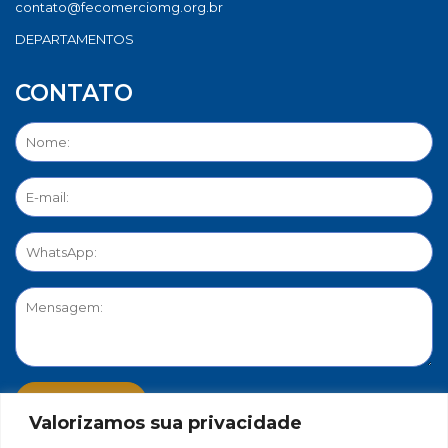
contato@fecomerciomg.org.br
DEPARTAMENTOS
CONTATO
Valorizamos sua privacidade