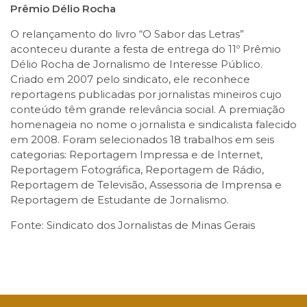
Prêmio Délio Rocha
O relançamento do livro “O Sabor das Letras”
aconteceu durante a festa de entrega do 11º Prêmio
Délio Rocha de Jornalismo de Interesse Público.
Criado em 2007 pelo sindicato, ele reconhece
reportagens publicadas por jornalistas mineiros cujo
conteúdo têm grande relevância social. A premiação
homenageia no nome o jornalista e sindicalista falecido
em 2008. Foram selecionados 18 trabalhos em seis
categorias: Reportagem Impressa e de Internet,
Reportagem Fotográfica, Reportagem de Rádio,
Reportagem de Televisão, Assessoria de Imprensa e
Reportagem de Estudante de Jornalismo.
Fonte: Sindicato dos Jornalistas de Minas Gerais
Facebook
Twitter
LinkedIn
Email
WhatsApp