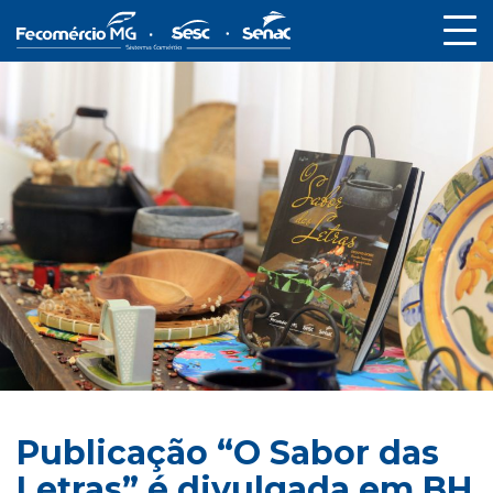
Publicação “O Sabor das
Letras” é divulgada em BH