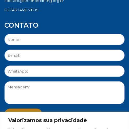
contato@fecomerciomg.org.br
DEPARTAMENTOS
CONTATO
Valorizamos sua privacidade