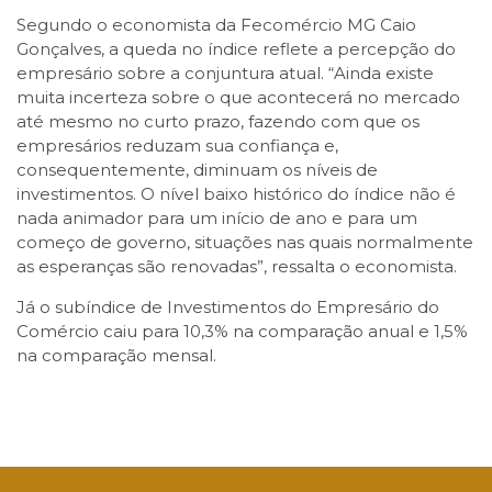
Segundo o economista da Fecomércio MG Caio
Gonçalves, a queda no índice reflete a percepção do
empresário sobre a conjuntura atual. “Ainda existe
muita incerteza sobre o que acontecerá no mercado
até mesmo no curto prazo, fazendo com que os
empresários reduzam sua confiança e,
consequentemente, diminuam os níveis de
investimentos. O nível baixo histórico do índice não é
nada animador para um início de ano e para um
começo de governo, situações nas quais normalmente
as esperanças são renovadas”, ressalta o economista.
Já o subíndice de Investimentos do Empresário do
Comércio caiu para 10,3% na comparação anual e 1,5%
na comparação mensal.
Facebook
Twitter
LinkedIn
Email
WhatsApp