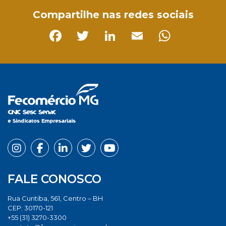
Compartilhe nas redes sociais
Facebook
Twitter
LinkedIn
Email
Whats
FALE CONOSCO
Rua Curitiba, 561, Centro – BH
CEP: 30170-121
+55 (31) 3270-3300