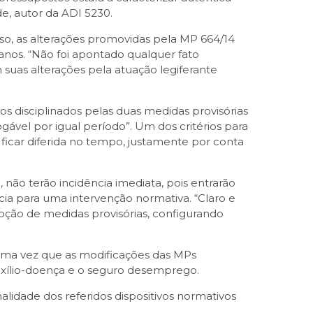
de, autor da ADI 5230.
isso, as alterações promovidas pela MP 664/14
nos. “Não foi apontado qualquer fato
 suas alterações pela atuação legiferante
os disciplinados pelas duas medidas provisórias
gável por igual período”. Um dos critérios para
a ficar diferida no tempo, justamente por conta
não terão incidência imediata, pois entrarão
ia para uma intervenção normativa. “Claro e
doção de medidas provisórias, configurando
 uma vez que as modificações das MPs
 auxílio-doença e o seguro desemprego.
lidade dos referidos dispositivos normativos