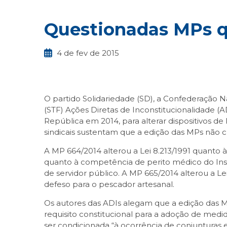
Questionadas MPs qu
4 de fev de 2015
O partido Solidariedade (SD), a Confederação N
(STF) Ações Diretas de Inconstitucionalidade (
República em 2014, para alterar dispositivos de 
sindicais sustentam que a edição das MPs não c
A MP 664/2014 alterou a Lei 8.213/1991 quanto 
quanto à competência de perito médico do Insti
de servidor público. A MP 665/2014 alterou a Le
defeso para o pescador artesanal.
Os autores das ADIs alegam que a edição das MP
requisito constitucional para a adoção de medi
ser condicionada “à ocorrência de conjunturas 