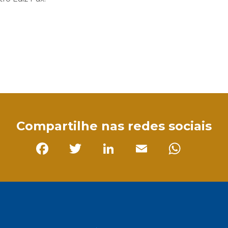
sApp
Compartilhe nas redes sociais
Facebook
Twitter
LinkedIn
Email
Whats