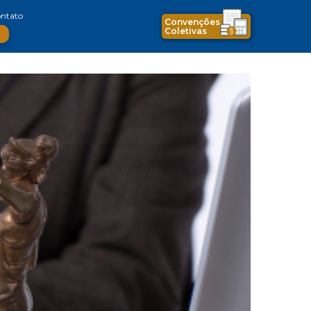
ntato
Convenções
Coletivas