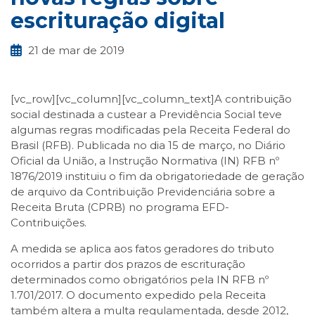
escrituração digital
21 de mar de 2019
[vc_row][vc_column][vc_column_text]A contribuição
social destinada a custear a Previdência Social teve
algumas regras modificadas pela Receita Federal do
Brasil (RFB). Publicada no dia 15 de março, no Diário
Oficial da União, a Instrução Normativa (IN) RFB nº
1876/2019 instituiu o fim da obrigatoriedade de geração
de arquivo da Contribuição Previdenciária sobre a
Receita Bruta (CPRB) no programa EFD-
Contribuições.
A medida se aplica aos fatos geradores do tributo
ocorridos a partir dos prazos de escrituração
determinados como obrigatórios pela IN RFB nº
1.701/2017. O documento expedido pela Receita
também altera a multa regulamentada, desde 2012,