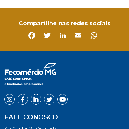
Facebook
Twitter
LinkedIn
Email
WhatsApp
Compartilhe nas redes sociais
Facebook
Twitter
LinkedIn
Email
Whats
FALE CONOSCO
Rua Curitiba, 561, Centro – BH