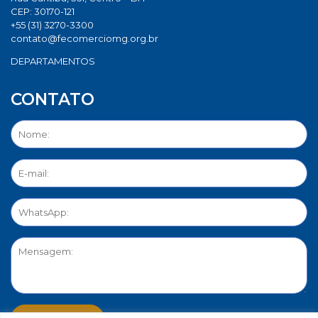
CEP: 30170-121
+55 (31) 3270-3300
contato@fecomerciomg.org.br
DEPARTAMENTOS
CONTATO