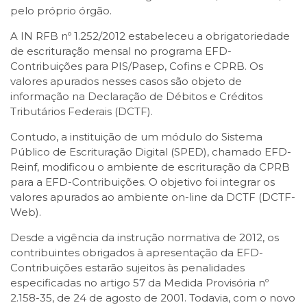
pelo próprio órgão.
A IN RFB nº 1.252/2012 estabeleceu a obrigatoriedade
de escrituração mensal no programa EFD-
Contribuições para PIS/Pasep, Cofins e CPRB. Os
valores apurados nesses casos são objeto de
informação na Declaração de Débitos e Créditos
Tributários Federais (DCTF).
Contudo, a instituição de um módulo do Sistema
Público de Escrituração Digital (SPED), chamado EFD-
Reinf, modificou o ambiente de escrituração da CPRB
para a EFD-Contribuições. O objetivo foi integrar os
valores apurados ao ambiente on-line da DCTF (DCTF-
Web).
Desde a vigência da instrução normativa de 2012, os
contribuintes obrigados à apresentação da EFD-
Contribuições estarão sujeitos às penalidades
especificadas no artigo 57 da Medida Provisória nº
2.158-35, de 24 de agosto de 2001. Todavia, com o novo