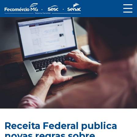
Receita Federal publica
novas regras sobre