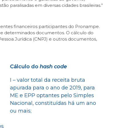
 paralisadas em diversas cidades brasileiras.”
entes financeiros participantes do Pronampe.
 de determinados documentos. O cálculo do
Pessoa Jurídica (CNPJ) e outros documentos,
Cálculo do
hash code
I – valor total da receita bruta
apurada para o ano de 2019, para
ME e EPP optantes pelo Simples
Nacional, constituídas há um ano
ou mais;
es