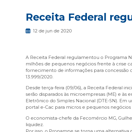
Receita Federal reg
12 de jun de 2020
A Receita Federal regulamentou o Programa Na
milhões de pequenos negócios frente à crise ca
fornecimento de informações para concessão d
13.999/2020.
Desde terça-feira (09/06), a Receita Federal ini
serão disparados às microempresas (ME) e às e
Eletrônico do Simples Nacional (DTE-SN). Em um
portal e-Cac para micros e pequenos negócios
O economista-chefe da Fecomércio MG, Guilher
liquidez.
Por isso, o Pronampe se torna uma alternativa d