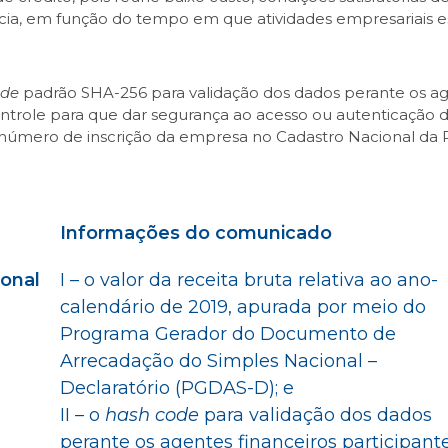
, em função do tempo em que atividades empresariais estão
ode
padrão SHA-256 para validação dos dados perante os ag
ontrole para que dar segurança ao acesso ou autenticação
 número de inscrição da empresa no Cadastro Nacional da 
Informações do comunicado
onal
I – o valor da receita bruta relativa ao ano-
calendário de 2019, apurada por meio do
Programa Gerador do Documento de
Arrecadação do Simples Nacional –
Declaratório (PGDAS-D); e
II – o
hash code
para validação dos dados
perante os agentes financeiros participant