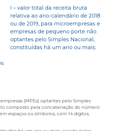
a
I – valor total da receita bruta
relativa ao ano-calendário de 2018
ou de 2019, para microempresas e
empresas de pequeno porte não
optantes pelo Simples Nacional,
constituídas há um ano ou mais;
es
as empresas (MPEs) optantes pelo Simples
 texto composto pela concatenação do número
 sem espaços ou símbolos, com 14 dígitos,
ituídas há um ano ou mais, exceto pelos