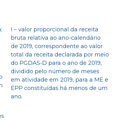
;
I – valor proporcional da receita
bruta relativa ao ano-calendário
de 2019, correspondente ao valor
total da receita declarada por meio
do PGDAS-D para o ano de 2019,
dividido pelo número de meses
o
em atividade em 2019, para a ME e
m
EPP constituídas há menos de um
ano.
es