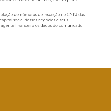
relação de números de inscrição no CNPJ das
apital social desses negócios e seus
 ao agente financeiro os dados do comunicado
App