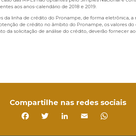
erentes aos anos-calendário de 2018 e 2019.
da linha de crédito do Pronampe, de forma eletrônica, a 
btenção de crédito no âmbito do Pronampe, os valores do c
ato da solicitação de análise do crédito, deverão fornecer
sApp
Compartilhe nas redes sociais
Facebook
Twitter
LinkedIn
Email
Whats