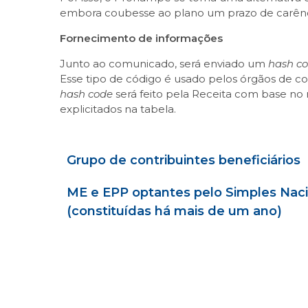
embora coubesse ao plano um prazo de carência
Fornecimento de informações
Junto ao comunicado, será enviado um
hash c
Esse tipo de código é usado pelos órgãos de c
hash code
será feito pela Receita com base no
explicitados na tabela.
Grupo de contribuintes beneficiários
ME e EPP optantes pelo Simples Naci
(constituídas há mais de um ano)