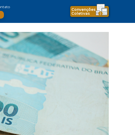
ntato
Convenções
Coletivas