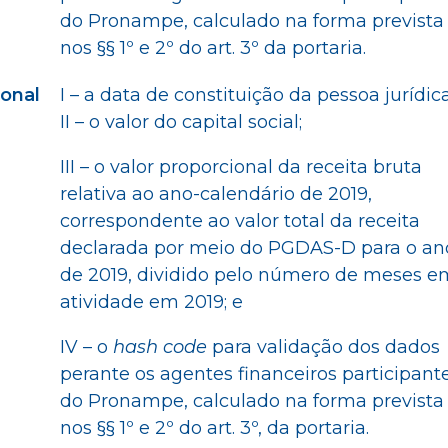
do Pronampe, calculado na forma prevista
nos §§ 1º e 2º do art. 3º da portaria.
onal
I – a data de constituição da pessoa jurídica
II – o valor do capital social;
III – o valor proporcional da receita bruta
relativa ao ano-calendário de 2019,
correspondente ao valor total da receita
declarada por meio do PGDAS-D para o an
de 2019, dividido pelo número de meses e
atividade em 2019; e
IV – o
hash code
para validação dos dados
perante os agentes financeiros participant
do Pronampe, calculado na forma prevista
nos §§ 1º e 2º do art. 3º, da portaria.