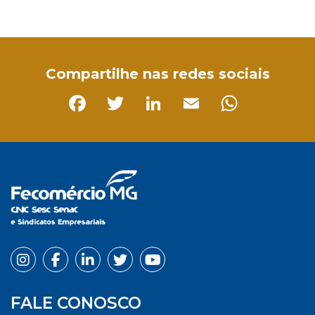
Facebook
Twitter
LinkedIn
Email
WhatsApp
Compartilhe nas redes sociais
Facebook
Twitter
LinkedIn
Email
Whats
FALE CONOSCO