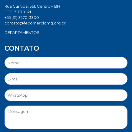
Rua Curitiba, 561, Centro – BH
CEP: 30170-121
+55 (31) 3270-3300
contato@fecomerciomg.org.br
DEPARTAMENTOS
CONTATO