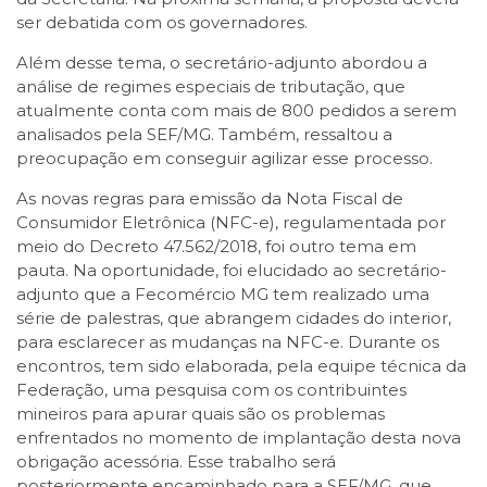
ser debatida com os governadores.
Além desse tema, o secretário-adjunto abordou a
análise de regimes especiais de tributação, que
atualmente conta com mais de 800 pedidos a serem
analisados pela SEF/MG. Também, ressaltou a
preocupação em conseguir agilizar esse processo.
As novas regras para emissão da Nota Fiscal de
Consumidor Eletrônica (NFC-e), regulamentada por
meio do Decreto 47.562/2018, foi outro tema em
pauta. Na oportunidade, foi elucidado ao secretário-
adjunto que a Fecomércio MG tem realizado uma
série de palestras, que abrangem cidades do interior,
para esclarecer as mudanças na NFC-e. Durante os
encontros, tem sido elaborada, pela equipe técnica da
Federação, uma pesquisa com os contribuintes
mineiros para apurar quais são os problemas
enfrentados no momento de implantação desta nova
obrigação acessória. Esse trabalho será
posteriormente encaminhado para a SEF/MG, que