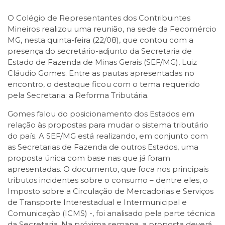
O Colégio de Representantes dos Contribuintes
Mineiros realizou uma reunião, na sede da Fecomércio
MG, nesta quinta-feira (22/08), que contou com a
presença do secretário-adjunto da Secretaria de
Estado de Fazenda de Minas Gerais (SEF/MG), Luiz
Cláudio Gomes. Entre as pautas apresentadas no
encontro, o destaque ficou com o tema requerido
pela Secretaria: a Reforma Tributária.
Gomes falou do posicionamento dos Estados em
relação às propostas para mudar o sistema tributário
do país. A SEF/MG está realizando, em conjunto com
as Secretarias de Fazenda de outros Estados, uma
proposta única com base nas que já foram
apresentadas. O documento, que foca nos principais
tributos incidentes sobre o consumo – dentre eles, o
Imposto sobre a Circulação de Mercadorias e Serviços
de Transporte Interestadual e Intermunicipal e
Comunicação (ICMS) -, foi analisado pela parte técnica
da Secretaria. Na próxima semana, a proposta deverá