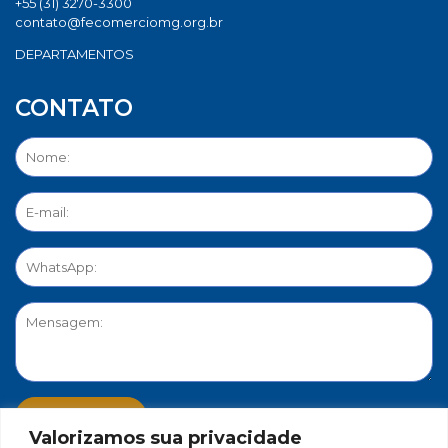
+55 (31) 3270-3300
contato@fecomerciomg.org.br
DEPARTAMENTOS
CONTATO
Valorizamos sua privacidade