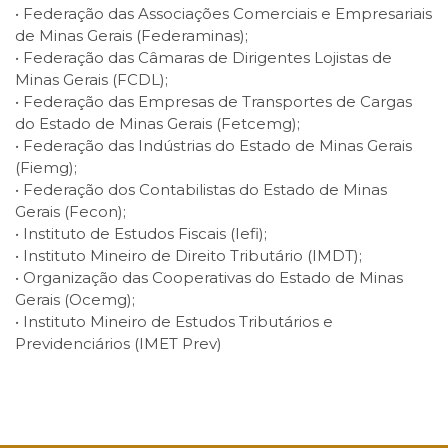
• Federação das Associações Comerciais e Empresariais
de Minas Gerais (Federaminas);
• Federação das Câmaras de Dirigentes Lojistas de
Minas Gerais (FCDL);
• Federação das Empresas de Transportes de Cargas
do Estado de Minas Gerais (Fetcemg);
• Federação das Indústrias do Estado de Minas Gerais
(Fiemg);
• Federação dos Contabilistas do Estado de Minas
Gerais (Fecon);
• Instituto de Estudos Fiscais (Iefi);
• Instituto Mineiro de Direito Tributário (IMDT);
• Organização das Cooperativas do Estado de Minas
Gerais (Ocemg);
• Instituto Mineiro de Estudos Tributários e
Previdenciários (IMET Prev)
Facebook
Twitter
LinkedIn
Email
WhatsApp