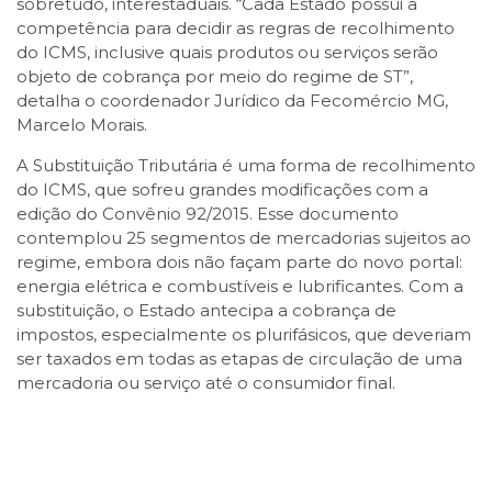
sobretudo, interestaduais. “Cada Estado possui a
competência para decidir as regras de recolhimento
do ICMS, inclusive quais produtos ou serviços serão
objeto de cobrança por meio do regime de ST”,
detalha o coordenador Jurídico da Fecomércio MG,
Marcelo Morais.
A Substituição Tributária é uma forma de recolhimento
do ICMS, que sofreu grandes modificações com a
edição do Convênio 92/2015. Esse documento
contemplou 25 segmentos de mercadorias sujeitos ao
regime, embora dois não façam parte do novo portal:
energia elétrica e combustíveis e lubrificantes. Com a
substituição, o Estado antecipa a cobrança de
impostos, especialmente os plurifásicos, que deveriam
ser taxados em todas as etapas de circulação de uma
mercadoria ou serviço até o consumidor final.
Facebook
Twitter
LinkedIn
Email
WhatsApp