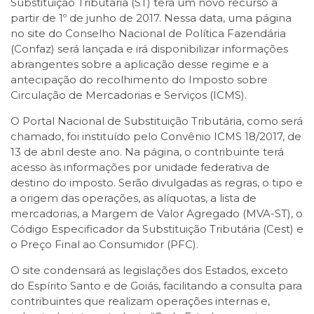
Substituição Tributária (ST) terá um novo recurso a
partir de 1º de junho de 2017. Nessa data, uma página
no site do Conselho Nacional de Política Fazendária
(Confaz) será lançada e irá disponibilizar informações
abrangentes sobre a aplicação desse regime e a
antecipação do recolhimento do Imposto sobre
Circulação de Mercadorias e Serviços (ICMS).
O Portal Nacional de Substituição Tributária, como será
chamado, foi instituído pelo Convênio ICMS 18/2017, de
13 de abril deste ano. Na página, o contribuinte terá
acesso às informações por unidade federativa de
destino do imposto. Serão divulgadas as regras, o tipo e
a origem das operações, as alíquotas, a lista de
mercadorias, a Margem de Valor Agregado (MVA-ST), o
Código Especificador da Substituição Tributária (Cest) e
o Preço Final ao Consumidor (PFC).
O site condensará as legislações dos Estados, exceto
do Espírito Santo e de Goiás, facilitando a consulta para
contribuintes que realizam operações internas e,