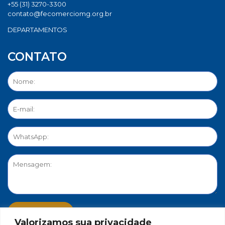
+55 (31) 3270-3300
contato@fecomerciomg.org.br
DEPARTAMENTOS
CONTATO
Valorizamos sua privacidade