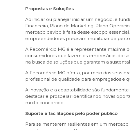
Propostas e Soluções
Ao iniciar ou planejar iniciar um negócio, é 
Financeira, Plano de Marketing, Plano Operac
mercado devido à falta desse escopo essencial. 
empreendedores precisam monitorar de perto a
A Fecomércio MG é a representante máxima do
consumidores que fazem os empresários do setor
na busca de soluções que garantam a sustenta
A Fecomércio MG oferta, por meio dos seus braç
profissional de qualidade para empregados e qu
A inovação e a adaptabilidade são fundamenta
destacar e prosperar identificando novas opo
muito concorrido.
Suporte e facilitações pelo poder público
Para se manterem resilientes em um mercado 