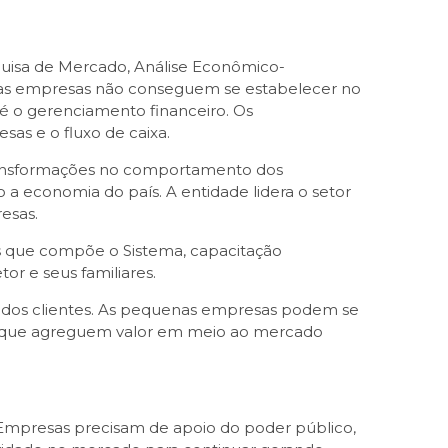
quisa de Mercado, Análise Econômico-
itas empresas não conseguem se estabelecer no
e é o gerenciamento financeiro. Os
as e o fluxo de caixa.
transformações no comportamento dos
a economia do país. A entidade lidera o setor
esas.
tos que compõe o Sistema, capacitação
r e seus familiares.
 dos clientes. As pequenas empresas podem se
os que agreguem valor em meio ao mercado
Empresas precisam de apoio do poder público,