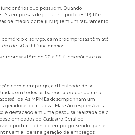
e funcionários que possuem. Quando
ais. As empresas de pequeno porte (EPP) têm
resas de médio porte (EMP) têm um faturamento
o comércio e serviço, as microempresas têm até
têm de 50 a 99 funcionários.
as empresas têm de 20 a 99 funcionários e as
ação com o emprego, a dificuldade de se
tradas em todos os bairros, oferecendo uma
ara acessá-los. As MPMEs desempenham um
is geradoras de riqueza. Elas são responsáveis
sso é destacado em uma pesquisa realizada pelo
base em dados do Cadastro Geral de
 novas oportunidades de emprego, sendo que as
ntinuam a liderar a geração de empregos