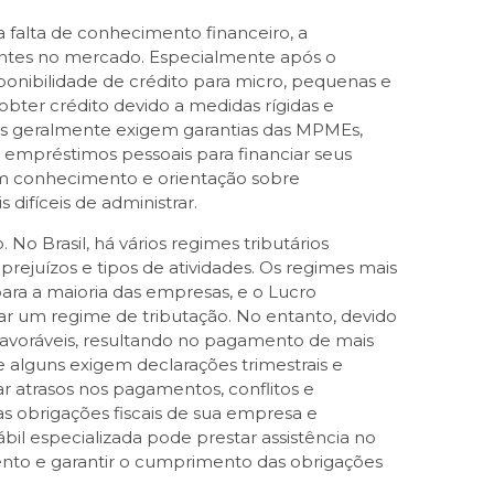
falta de conhecimento financeiro, a
ientes no mercado. Especialmente após o
onibilidade de crédito para micro, pequenas e
bter crédito devido a medidas rígidas e
iras geralmente exigem garantias das MPMEs,
empréstimos pessoais para financiar seus
êm conhecimento e orientação sobre
difíceis de administrar.
o Brasil, há vários regimes tributários
rejuízos e tipos de atividades. Os regimes mais
ra a maioria das empresas, e o Lucro
r um regime de tributação. No entanto, devido
sfavoráveis, resultando no pagamento de mais
 alguns exigem declarações trimestrais e
 atrasos nos pagamentos, conflitos e
obrigações fiscais de sua empresa e
il especializada pode prestar assistência no
nto e garantir o cumprimento das obrigações