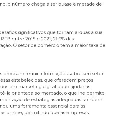
 ano, o número chega a ser quase a metade de
afios significativos que tornam árduas a sua
RFB entre 2018 e 2021, 21,6% das
ação. O setor de comércio tem a maior taxa de
s precisam reunir informações sobre seu setor
esas estabelecidas, que oferecem preços
ados em marketing digital pode ajudar as
tê-la orientada ao mercado, o que lhe permite
plementação de estratégias adequadas também
rnou uma ferramenta essencial para as
jas on-line, permitindo que as empresas