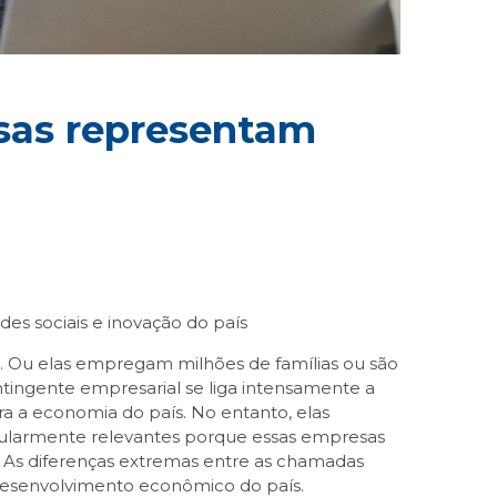
esas representam
s sociais e inovação do país
o. Ou elas empregam milhões de famílias ou são
ntingente empresarial se liga intensamente a
ra a economia do país. No entanto, elas
cularmente relevantes porque essas empresas
 As diferenças extremas entre as chamadas
esenvolvimento econômico do país.