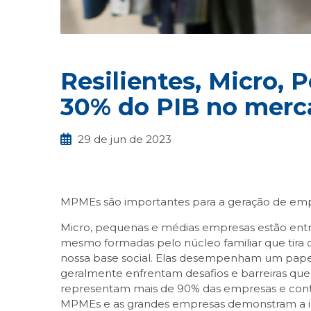
Resilientes, Micro,
30% do PIB no merc
29 de jun de 2023
MPMEs são importantes para a geração de empr
Micro, pequenas e médias empresas estão entrel
mesmo formadas pelo núcleo familiar que tira d
nossa base social. Elas desempenham um papel c
geralmente enfrentam desafios e barreiras qu
representam mais de 90% das empresas e contr
MPMEs e as grandes empresas demonstram a im