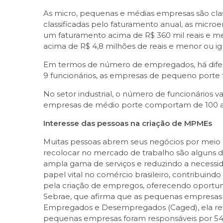
As micro, pequenas e médias empresas são cla
classificadas pelo faturamento anual, as micr
um faturamento acima de R$ 360 mil reais e m
acima de R$ 4,8 milhões de reais e menor ou igu
Em termos de número de empregados, há diferen
9 funcionários, as empresas de pequeno porte 
No setor industrial, o número de funcionários 
empresas de médio porte comportam de 100 a 
Interesse das pessoas na criação de MPMEs
Muitas pessoas abrem seus negócios por meio 
recolocar no mercado de trabalho são alguns 
ampla gama de serviços e reduzindo a necess
papel vital no comércio brasileiro, contribuind
pela criação de empregos, oferecendo oportuni
Sebrae, que afirma que as pequenas empresas
Empregados e Desempregados (Caged), ela revel
pequenas empresas foram responsáveis por 540