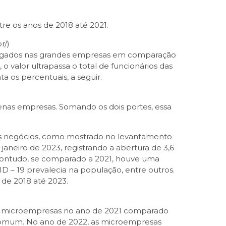
e os anos de 2018 até 2021.
r/)
pregados nas grandes empresas em comparação
 valor ultrapassa o total de funcionários das
 os percentuais, a seguir.
nas empresas. Somando os dois portes, essa
s negócios, como mostrado no levantamento
janeiro de 2023, registrando a abertura de 3,6
ontudo, se comparado a 2021, houve uma
 – 19 prevalecia na população, entre outros.
de 2018 até 2023.
de microempresas no ano de 2021 comparado
omum. No ano de 2022, as microempresas