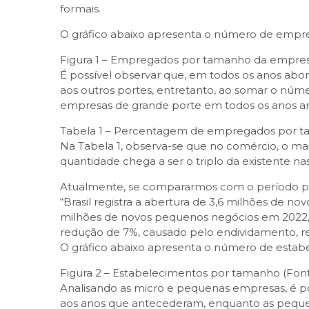
formais.
O gráfico abaixo apresenta o número de empre
Figura 1 – Empregados por tamanho da empresa
É possível observar que, em todos os anos ab
aos outros portes, entretanto, ao somar o núme
empresas de grande porte em todos os anos ana
Tabela 1 – Percentagem de empregados por t
Na Tabela 1, observa-se que no comércio, o m
quantidade chega a ser o triplo da existente n
Atualmente, se compararmos com o período p
“Brasil registra a abertura de 3,6 milhões de n
milhões de novos pequenos negócios em 2022
redução de 7%, causado pelo endividamento, re
O gráfico abaixo apresenta o número de estab
Figura 2 – Estabelecimentos por tamanho (Font
Analisando as micro e pequenas empresas, é 
aos anos que antecederam, enquanto as pequ