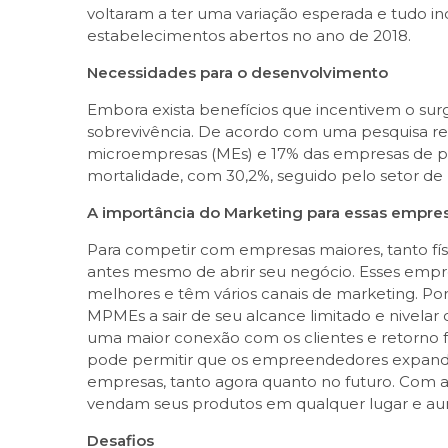
voltaram a ter uma variação esperada e tudo i
estabelecimentos abertos no ano de 2018.
Necessidades para o desenvolvimento
Embora exista benefícios que incentivem o su
sobrevivência. De acordo com uma pesquisa re
microempresas (MEs) e 17% das empresas de pe
mortalidade, com 30,2%, seguido pelo setor de 
A importância do Marketing para essas empre
Para competir com empresas maiores, tanto fís
antes mesmo de abrir seu negócio. Esses emp
melhores e têm vários canais de marketing. Por
MPMEs a sair de seu alcance limitado e nivela
uma maior conexão com os clientes e retorno 
pode permitir que os empreendedores expandam 
empresas, tanto agora quanto no futuro. Com ap
vendam seus produtos em qualquer lugar e au
Desafios