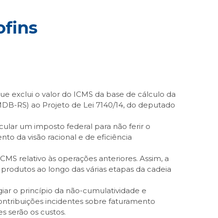
ofins
e exclui o valor do ICMS da base de cálculo da
MDB-RS) ao Projeto de Lei 7140/14, do deputado
ular um imposto federal para não ferir o
nto da visão racional e de eficiência
MS relativo às operações anteriores. Assim, a
produtos ao longo das várias etapas da cadeia
egiar o princípio da não-cumulatividade e
ontribuições incidentes sobre faturamento
s serão os custos.