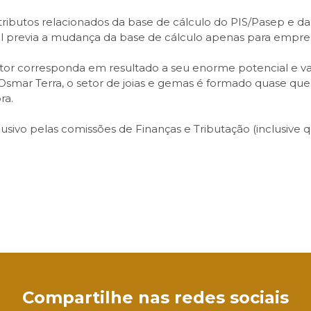
 tributos relacionados da base de cálculo do PIS/Pasep e d
icial previa a mudança da base de cálculo apenas para empr
tor corresponda em resultado a seu enorme potencial e v
m Osmar Terra, o setor de joias e gemas é formado quase 
ra.
usivo pelas comissões de Finanças e Tributação (inclusive q
sApp
Compartilhe nas redes sociais