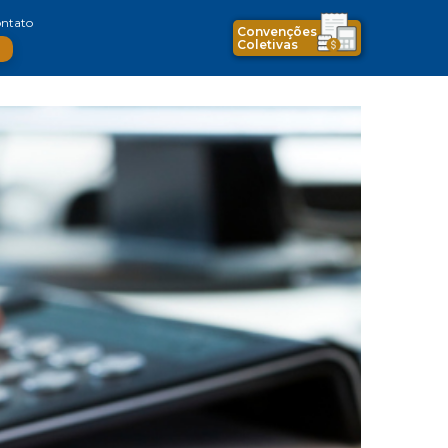
ntato
Convenções
Coletivas