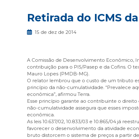
Retirada do ICMS da
15 de dez de 2014
A Comissão de Desenvolvimento Econômico, Indú
contribuição para o PIS/Pasep e da Cofins. O t
Mauro Lopes (PMDB-MG).
O relator lembrou que o custo de um tributo e
princípio da não-cumulatividade. “Prevalece aqui
econômica”, afirmou Terra.
Esse princípio garante ao contribuinte o direi
não-cumulatividade assegura que esses imposto
econômica.
As leis 10.637/02, 10.833/03 e 10.865/04 já rees
favorecer o desenvolvimento da atividade econô
bruto distorcem o sistema de preços a partir d