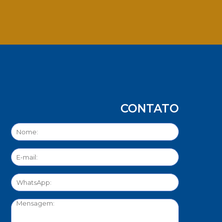
App
CONTATO