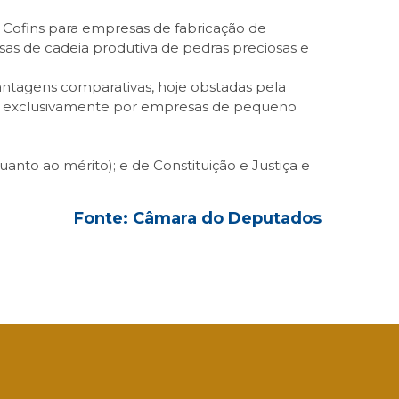
a Cofins para empresas de fabricação de
esas de cadeia produtiva de pedras preciosas e
antagens comparativas, hoje obstadas pela
que exclusivamente por empresas de pequeno
uanto ao mérito); e de Constituição e Justiça e
Fonte: Câmara do Deputados