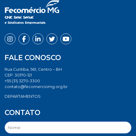
FALE CONOSCO
Rua Curitiba, 561, Centro – BH
CEP: 30170-121
+55 (31) 3270-3300
contato@fecomerciomg.org.br
DEPARTAMENTOS
CONTATO