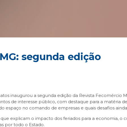
 MG: segunda edição
atos inaugurou a segunda edição da Revista Fecomércio MG
suntos de interesse público, com destaque para a matéria
o espaço no comando de empresas e quais desafios ainda
e explicam o impacto dos feriados para a economia, o cre
as por todo o Estado.