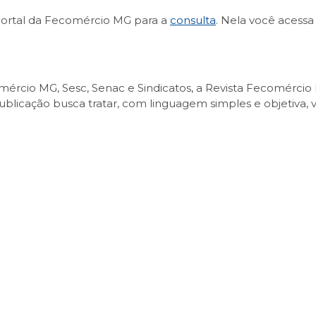
no portal da Fecomércio MG para a
consulta
. Nela você acess
mércio MG, Sesc, Senac e Sindicatos, a Revista Fecomérci
blicação busca tratar, com linguagem simples e objetiva, 