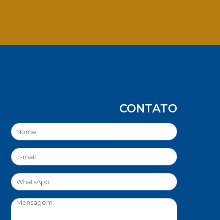
App
CONTATO