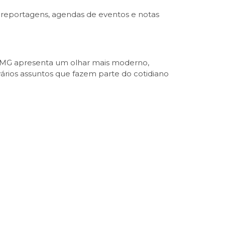
a reportagens, agendas de eventos e notas
o MG apresenta um olhar mais moderno,
vários assuntos que fazem parte do cotidiano