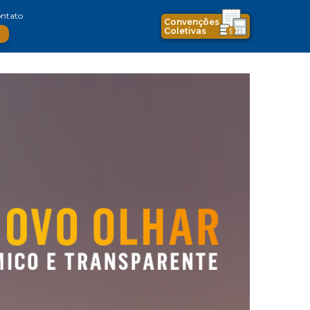
ntato
Convenções
Coletivas