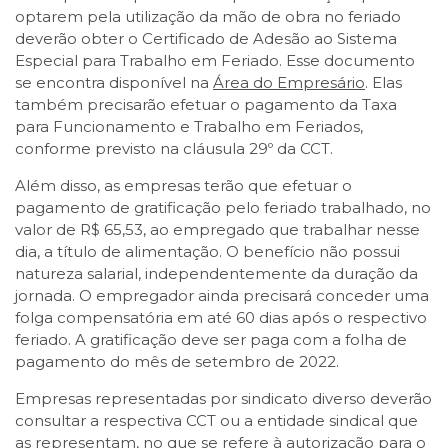
optarem pela utilização da mão de obra no feriado
deverão obter o Certificado de Adesão ao Sistema
Especial para Trabalho em Feriado. Esse documento
se encontra disponível na
Área do Empresário
. Elas
também precisarão efetuar o pagamento da Taxa
para Funcionamento e Trabalho em Feriados,
conforme previsto na cláusula 29º da CCT.
Além disso, as empresas terão que efetuar o
pagamento de gratificação pelo feriado trabalhado, no
valor de R$ 65,53, ao empregado que trabalhar nesse
dia, a título de alimentação. O benefício não possui
natureza salarial, independentemente da duração da
jornada. O empregador ainda precisará conceder uma
folga compensatória em até 60 dias após o respectivo
feriado. A gratificação deve ser paga com a folha de
pagamento do mês de setembro de 2022.
Empresas representadas por sindicato diverso deverão
consultar a respectiva CCT ou a entidade sindical que
as representam, no que se refere à autorização para o