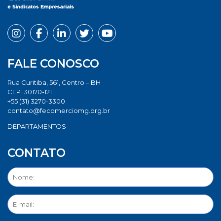
FALE CONOSCO
Rua Curitiba, 561, Centro – BH
CEP: 30170-121
+55 (31) 3270-3300
contato@fecomerciomg.org.br
DEPARTAMENTOS
CONTATO