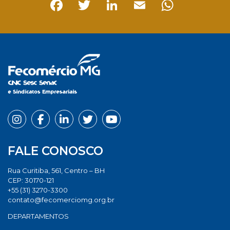
Facebook
Twitter
LinkedIn
Email
Whats
FALE CONOSCO
Rua Curitiba, 561, Centro – BH
CEP: 30170-121
+55 (31) 3270-3300
contato@fecomerciomg.org.br
DEPARTAMENTOS