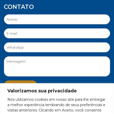
CONTATO
Valorizamos sua privacidade
Nós utilizamos cookies em nosso site para lhe entregar
PORTAL DE PRIVACIDADE
a melhor experiência lembrando de seus preferências e
visitas anteriores. Clicando em Aceito, você consente