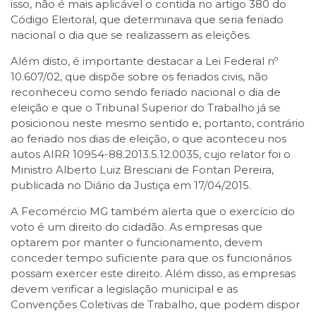
isso, não é mais aplicável o contida no artigo 380 do
Código Eleitoral, que determinava que seria feriado
nacional o dia que se realizassem as eleições.
Além disto, é importante destacar a Lei Federal nº
10.607/02, que dispõe sobre os feriados civis, não
reconheceu como sendo feriado nacional o dia de
eleição e que o Tribunal Superior do Trabalho já se
posicionou neste mesmo sentido e, portanto, contrário
ao feriado nos dias de eleição, o que aconteceu nos
autos AIRR 10954-88.2013.5.12.0035, cujo relator foi o
Ministro Alberto Luiz Bresciani de Fontan Pereira,
publicada no Diário da Justiça em 17/04/2015.
A Fecomércio MG também alerta que o exercício do
voto é um direito do cidadão. As empresas que
optarem por manter o funcionamento, devem
conceder tempo suficiente para que os funcionários
possam exercer este direito. Além disso, as empresas
devem verificar a legislação municipal e as
Convenções Coletivas de Trabalho, que podem dispor