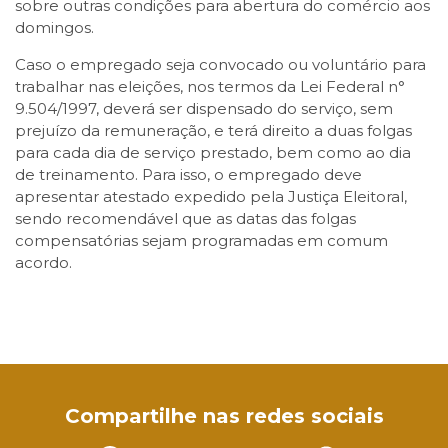
sobre outras condições para abertura do comércio aos
domingos.
Caso o empregado seja convocado ou voluntário para
trabalhar nas eleições, nos termos da Lei Federal n°
9.504/1997, deverá ser dispensado do serviço, sem
prejuízo da remuneração, e terá direito a duas folgas
para cada dia de serviço prestado, bem como ao dia
de treinamento. Para isso, o empregado deve
apresentar atestado expedido pela Justiça Eleitoral,
sendo recomendável que as datas das folgas
compensatórias sejam programadas em comum
acordo.
Facebook
Twitter
LinkedIn
Email
WhatsApp
Compartilhe nas redes sociais