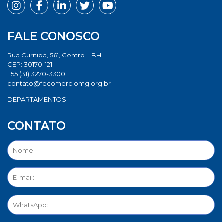
FALE CONOSCO
Rua Curitiba, 561, Centro – BH
CEP: 30170-121
+55 (31) 3270-3300
contato@fecomerciomg.org.br
DEPARTAMENTOS
CONTATO