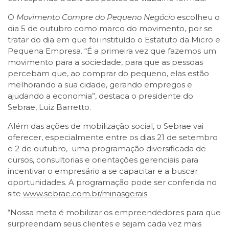
O
Movimento Compre do Pequeno Negócio
escolheu o
dia 5 de outubro como marco do movimento, por se
tratar do dia em que foi instituído o Estatuto da Micro e
Pequena Empresa. “É a primeira vez que fazemos um
movimento para a sociedade, para que as pessoas
percebam que, ao comprar do pequeno, elas estão
melhorando a sua cidade, gerando empregos e
ajudando a economia”, destaca o presidente do
Sebrae, Luiz Barretto.
Além das ações de mobilização social, o Sebrae vai
oferecer, especialmente entre os dias 21 de setembro
e 2 de outubro, uma programação diversificada de
cursos, consultorias e orientações gerenciais para
incentivar o empresário a se capacitar e a buscar
oportunidades. A programação pode ser conferida no
site
www.sebrae.com.br/minasgerais
.
“Nossa meta é mobilizar os empreendedores para que
surpreendam seus clientes e sejam cada vez mais