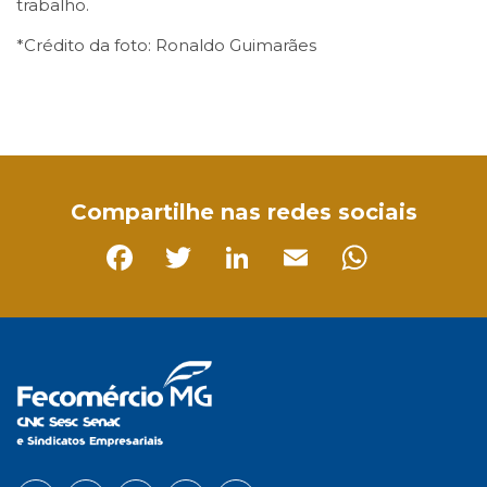
trabalho.
*Crédito da foto: Ronaldo Guimarães
Facebook
Twitter
LinkedIn
Email
WhatsApp
Compartilhe nas redes sociais
Facebook
Twitter
LinkedIn
Email
Whats