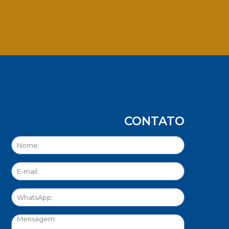
App
CONTATO