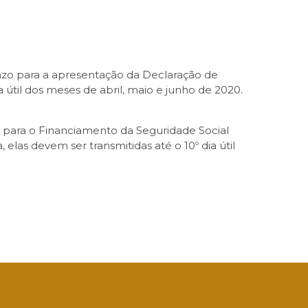
razo para a apresentação da Declaração de
a útil dos meses de abril, maio e junho de 2020.
ão para o Financiamento da Seguridade Social
elas devem ser transmitidas até o 10º dia útil