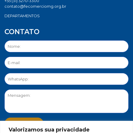
+55 (31) 3270-3300
contato@fecomerciomg.org.br
DEPARTAMENTOS
CONTATO
Valorizamos sua privacidade