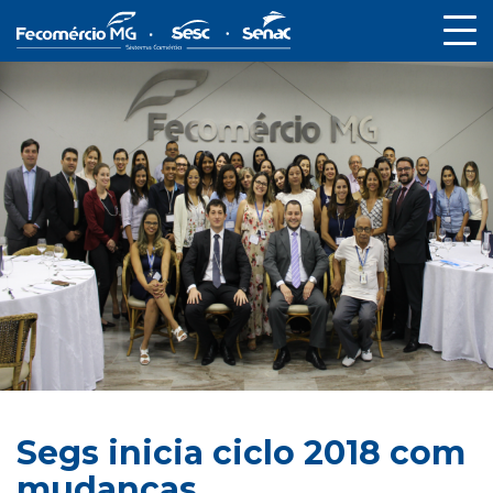
Segs inicia ciclo 2018 com
mudanças