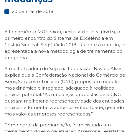
20 de mar de 2018
A Fecomércio MG sediou, nesta sexta-feira (16/03), o
primeiro encontro do Sistema de Excelência em
Gestão Sindical (Segs) Ciclo 2018. Durante a reunião, foi
apresentada a nova metodologia de treinamento do
programa.
A multiplicadora do Segs na Federação, Nayara Alves,
explica que a Confederação Nacional do Comércio de
Bens, Serviços e Turismo (CNC) propôs um modelo
mais dinâmico e integrado, adequado à realidade
sindical patronal. “As mudanças propostas pela CNC
buscam melhorar a representatividade das entidades
sindicais e fomentar a autossustentabilidade, gerando
mais valor às empresas representadas.”
Como parte da programação, foi ministrado um
treinamento do eixo de atuação Assessoria Legislativa,