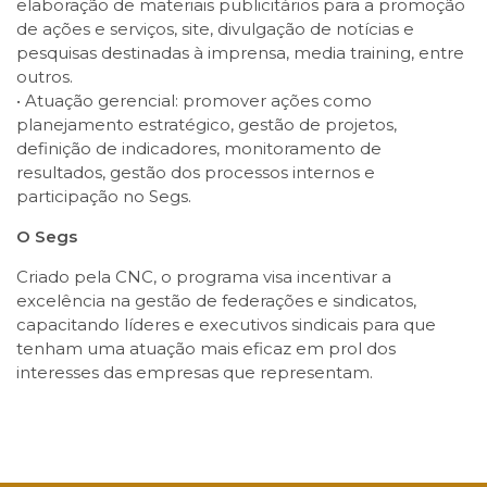
elaboração de materiais publicitários para a promoção
de ações e serviços, site, divulgação de notícias e
pesquisas destinadas à imprensa, media training, entre
outros.
• Atuação gerencial: promover ações como
planejamento estratégico, gestão de projetos,
definição de indicadores, monitoramento de
resultados, gestão dos processos internos e
participação no Segs.
O Segs
Criado pela CNC, o programa visa incentivar a
excelência na gestão de federações e sindicatos,
capacitando líderes e executivos sindicais para que
tenham uma atuação mais eficaz em prol dos
interesses das empresas que representam.
Facebook
Twitter
LinkedIn
Email
WhatsApp