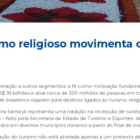
mo religioso movimenta o
 relação a outros segmentos: a fé como motivação fundame
US$ 18 bilhões e atrai cerca de 300 milhões de pessoas em
e brasileiros viajaram para destinos ligados ao turismo relig
a Santa já representa uma tradição na recepção de turista
 – feito pela Secretaria de Estado de Turismo e Esportes de
ados em diversos municípios mineiros a partir do final de ma
ão do turismo não está atrelada apenas a um pretexto de