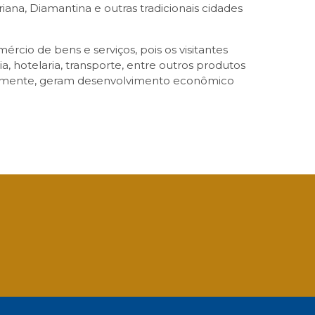
ana, Diamantina e outras tradicionais cidades
io de bens e serviços, pois os visitantes
 hotelaria, transporte, entre outros produtos
ntemente, geram desenvolvimento econômico
App