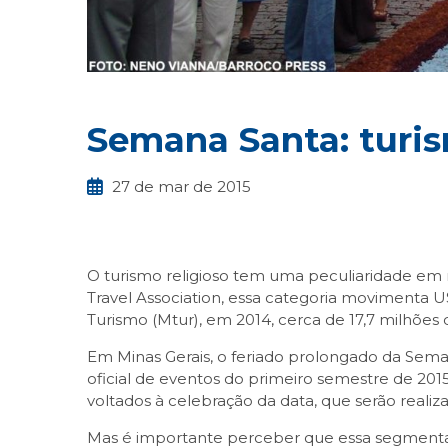
Semana Santa: turis
27 de mar de 2015
O turismo religioso tem uma peculiaridade em
Travel Association, essa categoria movimenta 
Turismo (Mtur), em 2014, cerca de 17,7 milhões d
Em Minas Gerais, o feriado prolongado da Seman
oficial de eventos do primeiro semestre de 2015
voltados à celebração da data, que serão realiz
Mas é importante perceber que essa segmentaç