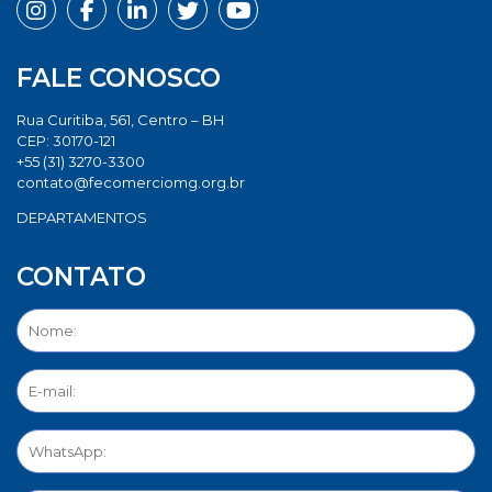
FALE CONOSCO
Rua Curitiba, 561, Centro – BH
CEP: 30170-121
+55 (31) 3270-3300
contato@fecomerciomg.org.br
DEPARTAMENTOS
CONTATO