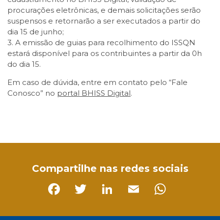
procurações eletrônicas, e demais solicitações serão
suspensos e retornarão a ser executados a partir do
dia 15 de junho;
3. A emissão de guias para recolhimento do ISSQN
estará disponível para os contribuintes a partir da 0h
do dia 15.
Em caso de dúvida, entre em contato pelo “Fale
Conosco” no
portal BHISS Digital
.
Facebook
Twitter
LinkedIn
Email
WhatsApp
Compartilhe nas redes sociais
Facebook
Twitter
LinkedIn
Email
Whats