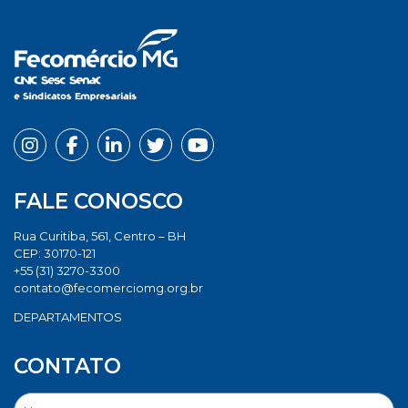
FALE CONOSCO
Rua Curitiba, 561, Centro – BH
CEP: 30170-121
+55 (31) 3270-3300
contato@fecomerciomg.org.br
DEPARTAMENTOS
CONTATO