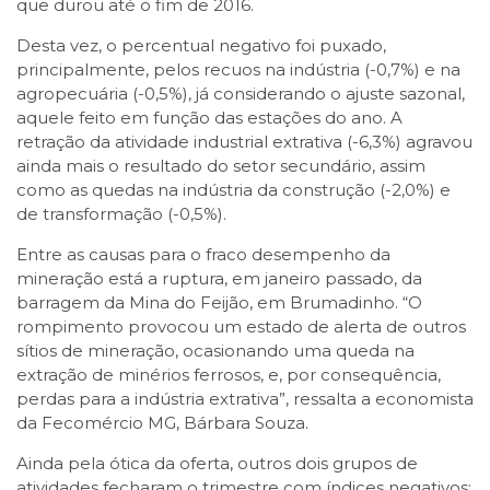
que durou até o fim de 2016.
Desta vez, o percentual negativo foi puxado,
principalmente, pelos recuos na indústria (-0,7%) e na
agropecuária (-0,5%), já considerando o ajuste sazonal,
aquele feito em função das estações do ano. A
retração da atividade industrial extrativa (-6,3%) agravou
ainda mais o resultado do setor secundário, assim
como as quedas na indústria da construção (-2,0%) e
de transformação (-0,5%).
Entre as causas para o fraco desempenho da
mineração está a ruptura, em janeiro passado, da
barragem da Mina do Feijão, em Brumadinho. “O
rompimento provocou um estado de alerta de outros
sítios de mineração, ocasionando uma queda na
extração de minérios ferrosos, e, por consequência,
perdas para a indústria extrativa”, ressalta a economista
da Fecomércio MG, Bárbara Souza.
Ainda pela ótica da oferta, outros dois grupos de
atividades fecharam o trimestre com índices negativos: