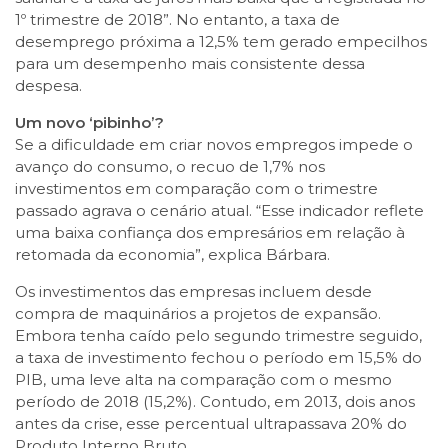
1º trimestre de 2018”. No entanto, a taxa de
desemprego próxima a 12,5% tem gerado empecilhos
para um desempenho mais consistente dessa
despesa.
Um novo ‘pibinho’?
Se a dificuldade em criar novos empregos impede o
avanço do consumo, o recuo de 1,7% nos
investimentos em comparação com o trimestre
passado agrava o cenário atual. “Esse indicador reflete
uma baixa confiança dos empresários em relação à
retomada da economia”, explica Bárbara.
Os investimentos das empresas incluem desde
compra de maquinários a projetos de expansão.
Embora tenha caído pelo segundo trimestre seguido,
a taxa de investimento fechou o período em 15,5% do
PIB, uma leve alta na comparação com o mesmo
período de 2018 (15,2%). Contudo, em 2013, dois anos
antes da crise, esse percentual ultrapassava 20% do
Produto Interno Bruto.