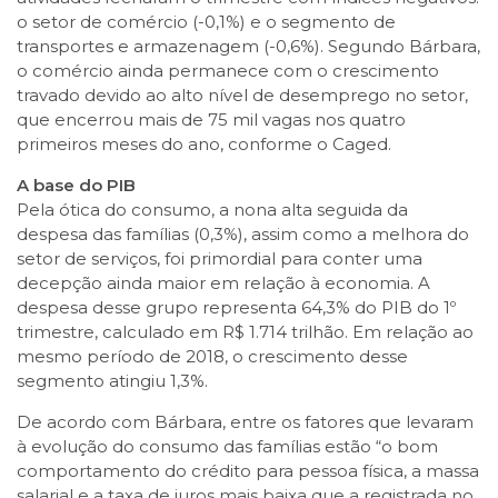
o setor de comércio (-0,1%) e o segmento de
transportes e armazenagem (-0,6%). Segundo Bárbara,
o comércio ainda permanece com o crescimento
travado devido ao alto nível de desemprego no setor,
que encerrou mais de 75 mil vagas nos quatro
primeiros meses do ano, conforme o Caged.
A base do PIB
Pela ótica do consumo, a nona alta seguida da
despesa das famílias (0,3%), assim como a melhora do
setor de serviços, foi primordial para conter uma
decepção ainda maior em relação à economia. A
despesa desse grupo representa 64,3% do PIB do 1º
trimestre, calculado em R$ 1.714 trilhão. Em relação ao
mesmo período de 2018, o crescimento desse
segmento atingiu 1,3%.
De acordo com Bárbara, entre os fatores que levaram
à evolução do consumo das famílias estão “o bom
comportamento do crédito para pessoa física, a massa
salarial e a taxa de juros mais baixa que a registrada no