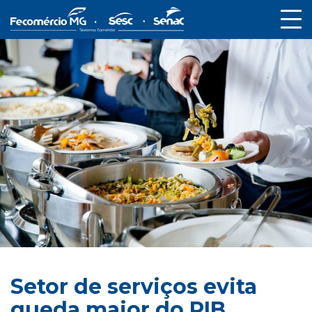
Setor de serviços evita
queda maior do PIB