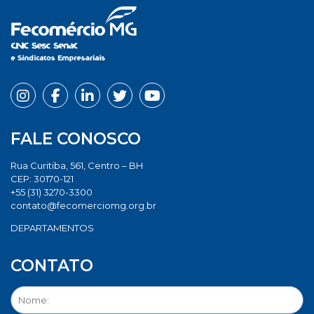
FALE CONOSCO
Rua Curitiba, 561, Centro – BH
CEP: 30170-121
+55 (31) 3270-3300
contato@fecomerciomg.org.br
DEPARTAMENTOS
CONTATO