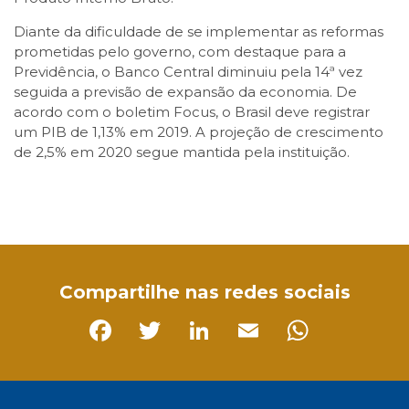
Diante da dificuldade de se implementar as reformas
prometidas pelo governo, com destaque para a
Previdência, o Banco Central diminuiu pela 14ª vez
seguida a previsão de expansão da economia. De
acordo com o boletim Focus, o Brasil deve registrar
um PIB de 1,13% em 2019. A projeção de crescimento
de 2,5% em 2020 segue mantida pela instituição.
Facebook
Twitter
LinkedIn
Email
WhatsApp
Compartilhe nas redes sociais
Facebook
Twitter
LinkedIn
Email
Whats