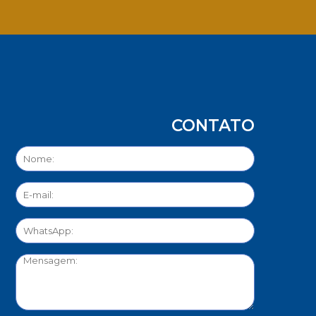
App
CONTATO