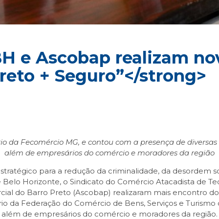
BH e Ascobap realizam no
reto + Seguro”</strong>
rio da Fecomércio MG, e contou com a presença de diversas
além de empresários do comércio e moradores da região
ratégico para a redução da criminalidade, da desordem soc
e Belo Horizonte, o Sindicato do Comércio Atacadista de Te
cial do Barro Preto (Ascobap) realizaram mais encontro d
io da Federação do Comércio de Bens, Serviços e Turismo 
s, além de empresários do comércio e moradores da região.