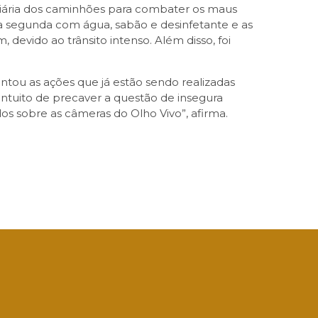
 diária dos caminhões para combater os maus
a a segunda com água, sabão e desinfetante e as
, devido ao trânsito intenso. Além disso, foi
tou as ações que já estão sendo realizadas
 intuito de precaver a questão de insegura
s sobre as câmeras do Olho Vivo”, afirma.