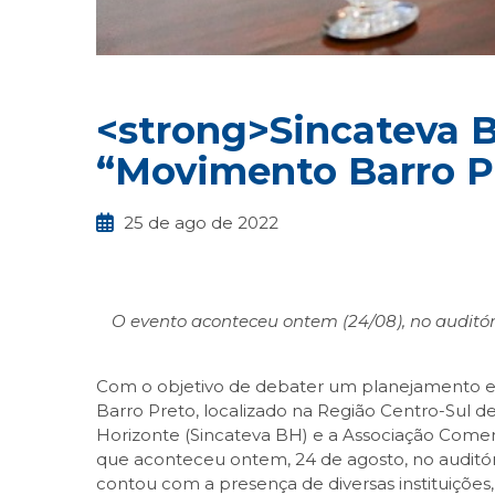
<strong>Sincateva 
“Movimento Barro P
25 de ago de 2022
O evento aconteceu ontem (24/08), no auditó
Com o objetivo de debater um planejamento est
Barro Preto, localizado na Região Centro-Sul d
Horizonte (Sincateva BH) e a Associação Comer
que aconteceu ontem, 24 de agosto, no auditór
contou com a presença de diversas instituiçõe