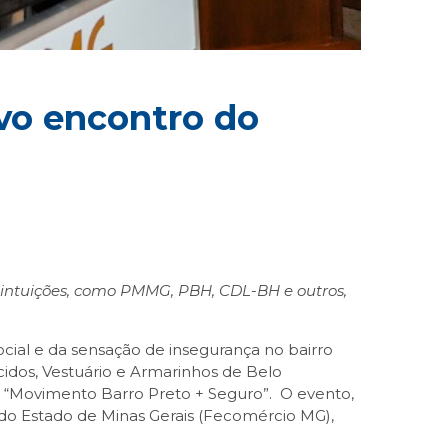
vo encontro do
 intuições, como PMMG, PBH, CDL-BH e outros,
ial e da sensação de insegurança no bairro
cidos, Vestuário e Armarinhos de Belo
o “Movimento Barro Preto + Seguro”. O evento,
do Estado de Minas Gerais (Fecomércio MG),