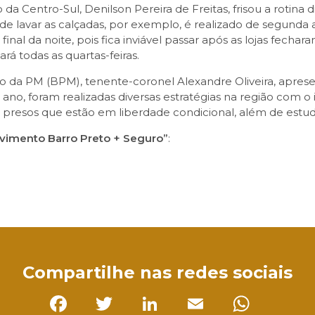
a Centro-Sul, Denilson Pereira de Freitas, frisou a rotina
o de lavar as calçadas, por exemplo, é realizado de segund
nal da noite, pois fica inviável passar após as lojas fecharam
á todas as quartas-feiras.
da PM (BPM), tenente-coronel Alexandre Oliveira, apresen
o ano, foram realizadas diversas estratégias na região com o
presos que estão em liberdade condicional, além de estudo
ovimento Barro Preto + Seguro”
:
sApp
Compartilhe nas redes sociais