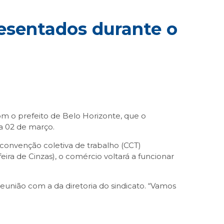
resentados durante o
m o prefeito de Belo Horizonte, que o
ia 02 de março.
 convenção coletiva de trabalho (CCT)
eira de Cinzas), o comércio voltará a funcionar
reunião com a da diretoria do sindicato. “Vamos