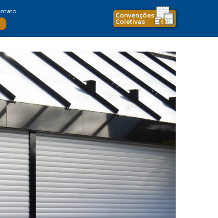
ntato
Convenções
Coletivas