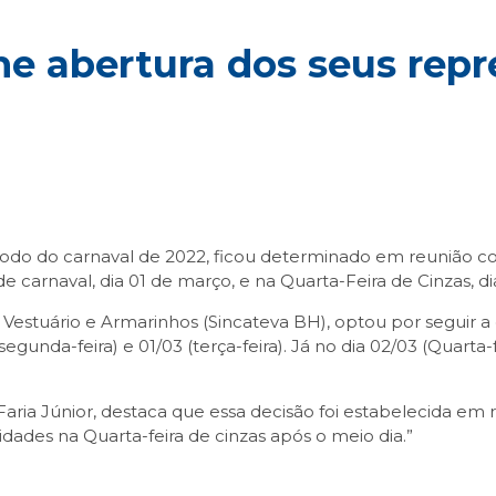
ne abertura dos seus rep
do do carnaval de 2022, ficou determinado em reunião co
 de carnaval, dia 01 de março, e na Quarta-Feira de Cinzas, d
 Vestuário e Armarinhos (Sincateva BH), optou por seguir a
nda-feira) e 01/03 (terça-feira). Já no dia 02/03 (Quarta-f
aria Júnior, destaca que essa decisão foi estabelecida em 
idades na Quarta-feira de cinzas após o meio dia.”