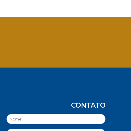
App
CONTATO