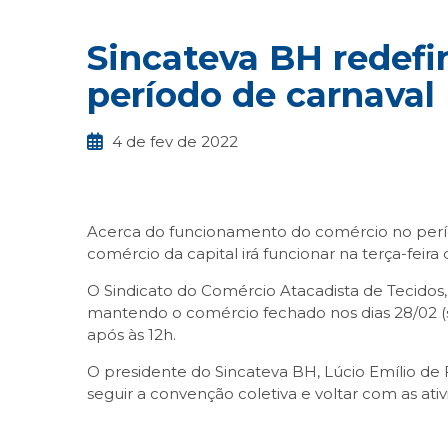
Sincateva BH redefi
período de carnaval
4 de fev de 2022
Acerca do funcionamento do comércio no perío
comércio da capital irá funcionar na terça-feira
O Sindicato do Comércio Atacadista de Tecidos,
mantendo o comércio fechado nos dias 28/02 (segu
após às 12h.
O presidente do Sincateva BH, Lúcio Emílio de F
seguir a convenção coletiva e voltar com as ativ