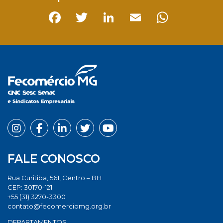
Facebook
Twitter
LinkedIn
Email
Whats
FALE CONOSCO
Rua Curitiba, 561, Centro – BH
CEP: 30170-121
+55 (31) 3270-3300
contato@fecomerciomg.org.br
DEPARTAMENTOS