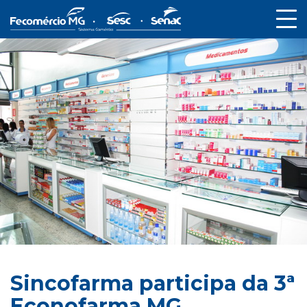
Sincofarma participa da 3ª
Econofarma MG