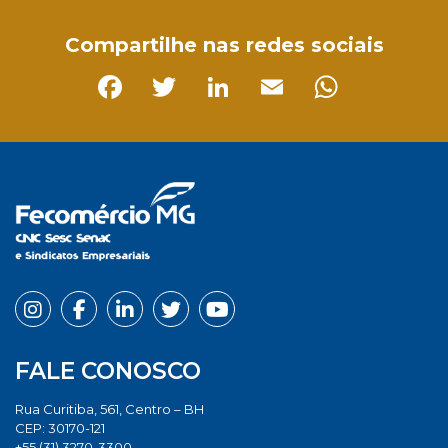
Compartilhe nas redes sociais
Facebook
Twitter
LinkedIn
Email
Whats
FALE CONOSCO
Rua Curitiba, 561, Centro – BH
CEP: 30170-121
+55 (31) 3270-3300