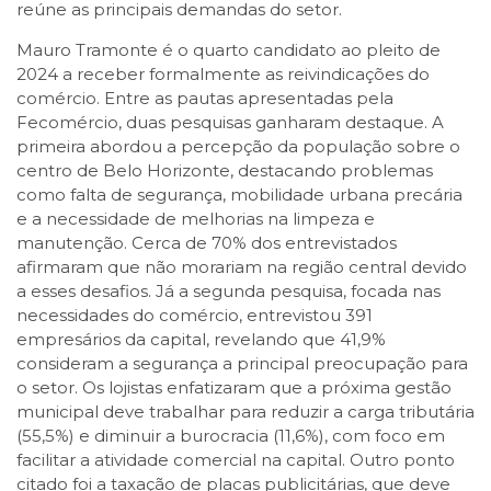
reúne as principais demandas do setor.
Mauro Tramonte é o quarto candidato ao pleito de
2024 a receber formalmente as reivindicações do
comércio. Entre as pautas apresentadas pela
Fecomércio, duas pesquisas ganharam destaque. A
primeira abordou a percepção da população sobre o
centro de Belo Horizonte, destacando problemas
como falta de segurança, mobilidade urbana precária
e a necessidade de melhorias na limpeza e
manutenção. Cerca de 70% dos entrevistados
afirmaram que não morariam na região central devido
a esses desafios. Já a segunda pesquisa, focada nas
necessidades do comércio, entrevistou 391
empresários da capital, revelando que 41,9%
consideram a segurança a principal preocupação para
o setor. Os lojistas enfatizaram que a próxima gestão
municipal deve trabalhar para reduzir a carga tributária
(55,5%) e diminuir a burocracia (11,6%), com foco em
facilitar a atividade comercial na capital. Outro ponto
citado foi a taxação de placas publicitárias, que deve