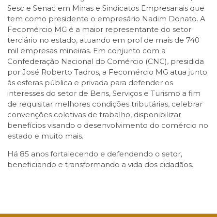
Sesc e Senac em Minas e Sindicatos Empresariais que
tem como presidente o empresário Nadim Donato. A
Fecomércio MG é a maior representante do setor
terciário no estado, atuando em prol de mais de 740
mil empresas mineiras. Em conjunto com a
Confederação Nacional do Comércio (CNC), presidida
por José Roberto Tadros, a Fecomércio MG atua junto
às esferas pública e privada para defender os
interesses do setor de Bens, Serviços e Turismo a fim
de requisitar melhores condições tributárias, celebrar
convenções coletivas de trabalho, disponibilizar
benefícios visando o desenvolvimento do comércio no
estado e muito mais.
Há 85 anos fortalecendo e defendendo o setor,
beneficiando e transformando a vida dos cidadãos.
Facebook
Twitter
LinkedIn
Email
WhatsApp