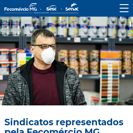
Sindicatos representados
pela Fecomércio MG