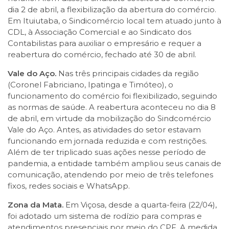
dia 2 de abril, a flexibilização da abertura do comércio.
Em Ituiutaba, o Sindicomércio local tem atuado junto à
CDL, à Associação Comercial e ao Sindicato dos
Contabilistas para auxiliar o empresário e requer a
reabertura do comércio, fechado até 30 de abril.
Vale do Aço.
Nas três principais cidades da região
(Coronel Fabriciano, Ipatinga e Timóteo), o
funcionamento do comércio foi flexibilizado, seguindo
as normas de saúde. A reabertura aconteceu no dia 8
de abril, em virtude da mobilização do Sindcomércio
Vale do Aço. Antes, as atividades do setor estavam
funcionando em jornada reduzida e com restrições.
Além de ter triplicado suas ações nesse período de
pandemia, a entidade também ampliou seus canais de
comunicação, atendendo por meio de três telefones
fixos, redes sociais e WhatsApp.
Zona da Mata.
Em Viçosa, desde a quarta-feira (22/04),
foi adotado um sistema de rodízio para compras e
atendimentos presenciais por meio do CPF. A medida