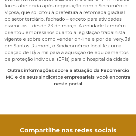
foi estabelecida após negociação com o Sincomércio
Viçosa, que solicitou à prefeitura a retomada gradual
do setor terciário, fechado – exceto para atividades
essenciais – desde 23 de março. A entidade também
orientou empresários quanto à legislação trabalhista
vigente e sobre como vender on-line e por delivery. Já
em Santos Dumont, o Sindicomércio local fez uma
doação de R$ 5 mil para a aquisição de equipamentos
de proteção individual (EPIs) para o hospital da cidade.
Outras informações sobre a atuação da Fecomércio
MG e de seus sindicatos empresariais, você encontra
neste portal
Facebook
Twitter
LinkedIn
Email
WhatsApp
Compartilhe nas redes sociais