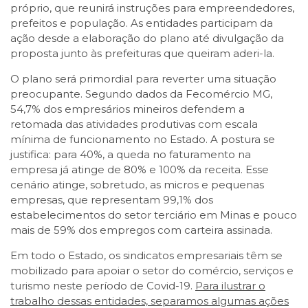
próprio, que reunirá instruções para empreendedores,
prefeitos e população. As entidades participam da
ação desde a elaboração do plano até divulgação da
proposta junto às prefeituras que queiram aderi-la.
O plano será primordial para reverter uma situação
preocupante. Segundo dados da Fecomércio MG,
54,7% dos empresários mineiros defendem a
retomada das atividades produtivas com escala
mínima de funcionamento no Estado. A postura se
justifica: para 40%, a queda no faturamento na
empresa já atinge de 80% e 100% da receita. Esse
cenário atinge, sobretudo, as micros e pequenas
empresas, que representam 99,1% dos
estabelecimentos do setor terciário em Minas e pouco
mais de 59% dos empregos com carteira assinada.
Em todo o Estado, os sindicatos empresariais têm se
mobilizado para apoiar o setor do comércio, serviços e
turismo neste período de Covid-19.
Para ilustrar o
trabalho dessas entidades, separamos algumas ações