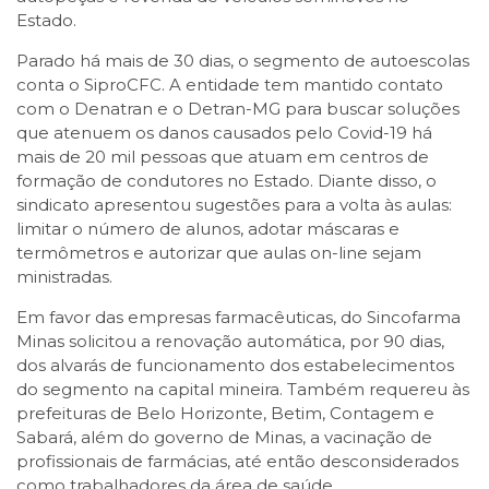
Estado.
Parado há mais de 30 dias, o segmento de autoescolas
conta o SiproCFC. A entidade tem mantido contato
com o Denatran e o Detran-MG para buscar soluções
que atenuem os danos causados pelo Covid-19 há
mais de 20 mil pessoas que atuam em centros de
formação de condutores no Estado. Diante disso, o
sindicato apresentou sugestões para a volta às aulas:
limitar o número de alunos, adotar máscaras e
termômetros e autorizar que aulas on-line sejam
ministradas.
Em favor das empresas farmacêuticas, do Sincofarma
Minas solicitou a renovação automática, por 90 dias,
dos alvarás de funcionamento dos estabelecimentos
do segmento na capital mineira. Também requereu às
prefeituras de Belo Horizonte, Betim, Contagem e
Sabará, além do governo de Minas, a vacinação de
profissionais de farmácias, até então desconsiderados
como trabalhadores da área de saúde.