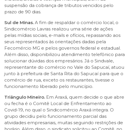
suspensão da cobrança de tributos vencidos pelo
prazo de 90 dias.
Sul de Minas.
A fim de respaldar o comércio local, o
Sindicomércio Lavras realizou uma série de ações
pelas mídias sociais, e-mails e ofícios, repassando aos
seus representados às orientações dadas pela
Fecomércio MG e pelos governos federal e estadual.
Além disso, disponibilizou atendimento telefônico para
solucionar dúvidas dos empresários. Já o Sindvale,
representante do comércio no Vale do Sapucaí, atuou
junto à prefeitura de Santa Rita do Sapucaí para que o
comércio de rua, exceto os restaurantes, tivesse o
funcionamento liberado pelo município.
Triângulo Mineiro.
Em Araxá, quem decide o que abre
ou fecha é o Comitê Local de Enfrentamento ao
Covid-19, no qual o Sindicomércio Araxá integra. O
grupo decidiu pelo funcionamento parcial das
atividades empresariais, muitas seguindo restrições de
horário. Além disso, o sindicato solicitou ao Comitê, no