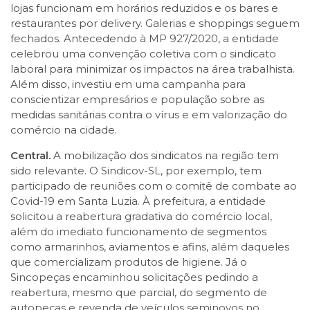
lojas funcionam em horários reduzidos e os bares e
restaurantes por delivery. Galerias e shoppings seguem
fechados. Antecedendo à MP 927/2020, a entidade
celebrou uma convenção coletiva com o sindicato
laboral para minimizar os impactos na área trabalhista.
Além disso, investiu em uma campanha para
conscientizar empresários e população sobre as
medidas sanitárias contra o vírus e em valorização do
comércio na cidade.
Central.
A mobilização dos sindicatos na região tem
sido relevante. O Sindicov-SL, por exemplo, tem
participado de reuniões com o comitê de combate ao
Covid-19 em Santa Luzia. À prefeitura, a entidade
solicitou a reabertura gradativa do comércio local,
além do imediato funcionamento de segmentos
como armarinhos, aviamentos e afins, além daqueles
que comercializam produtos de higiene. Já o
Sincopeças encaminhou solicitações pedindo a
reabertura, mesmo que parcial, do segmento de
autopeças e revenda de veículos seminovos no