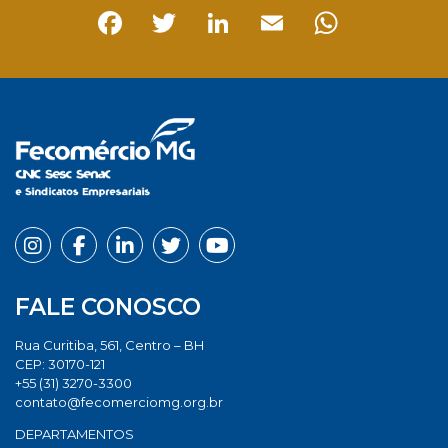
Facebook
Twitter
LinkedIn
Email
Whats
FALE CONOSCO
Rua Curitiba, 561, Centro – BH
CEP: 30170-121
+55 (31) 3270-3300
contato@fecomerciomg.org.br
DEPARTAMENTOS