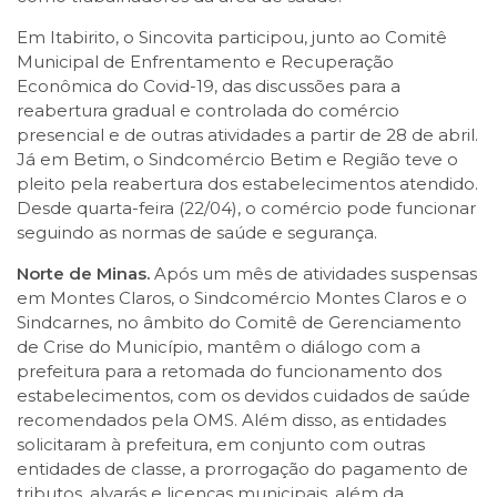
Em Itabirito, o Sincovita participou, junto ao Comitê
Municipal de Enfrentamento e Recuperação
Econômica do Covid-19, das discussões para a
reabertura gradual e controlada do comércio
presencial e de outras atividades a partir de 28 de abril.
Já em Betim, o Sindcomércio Betim e Região teve o
pleito pela reabertura dos estabelecimentos atendido.
Desde quarta-feira (22/04), o comércio pode funcionar
seguindo as normas de saúde e segurança.
Norte de Minas.
Após um mês de atividades suspensas
em Montes Claros, o Sindcomércio Montes Claros e o
Sindcarnes, no âmbito do Comitê de Gerenciamento
de Crise do Município, mantêm o diálogo com a
prefeitura para a retomada do funcionamento dos
estabelecimentos, com os devidos cuidados de saúde
recomendados pela OMS. Além disso, as entidades
solicitaram à prefeitura, em conjunto com outras
entidades de classe, a prorrogação do pagamento de
tributos, alvarás e licenças municipais, além da