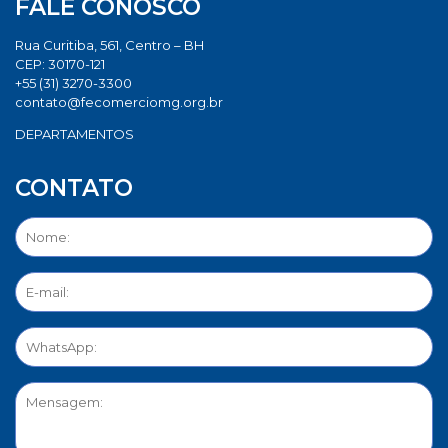
FALE CONOSCO
Rua Curitiba, 561, Centro – BH
CEP: 30170-121
+55 (31) 3270-3300
contato@fecomerciomg.org.br
DEPARTAMENTOS
CONTATO