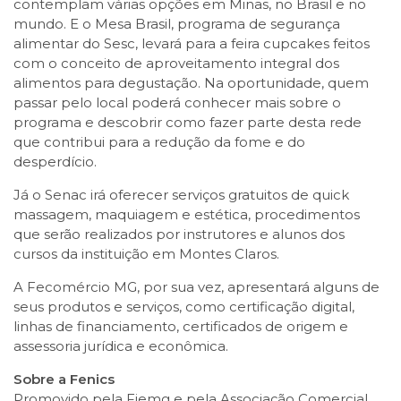
contemplam várias opções em Minas, no Brasil e no
mundo. E o Mesa Brasil, programa de segurança
alimentar do Sesc, levará para a feira cupcakes feitos
com o conceito de aproveitamento integral dos
alimentos para degustação. Na oportunidade, quem
passar pelo local poderá conhecer mais sobre o
programa e descobrir como fazer parte desta rede
que contribui para a redução da fome e do
desperdício.
Já o Senac irá oferecer serviços gratuitos de quick
massagem, maquiagem e estética, procedimentos
que serão realizados por instrutores e alunos dos
cursos da instituição em Montes Claros.
A Fecomércio MG, por sua vez, apresentará alguns de
seus produtos e serviços, como certificação digital,
linhas de financiamento, certificados de origem e
assessoria jurídica e econômica.
Sobre a Fenics
Promovido pela Fiemg e pela Associação Comercial,