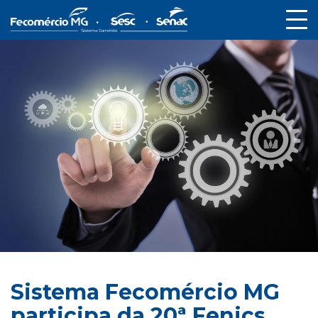
Sistema Fecomércio MG
participa da 20ª Fenics