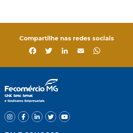
Facebook
Twitter
LinkedIn
Email
WhatsApp
Compartilhe nas redes sociais
Facebook
Twitter
LinkedIn
Email
Whats