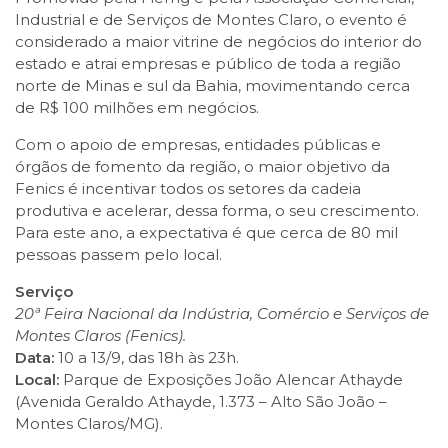
Industrial e de Serviços de Montes Claro, o evento é
considerado a maior vitrine de negócios do interior do
estado e atrai empresas e público de toda a região
norte de Minas e sul da Bahia, movimentando cerca
de R$ 100 milhões em negócios.
Com o apoio de empresas, entidades públicas e
órgãos de fomento da região, o maior objetivo da
Fenics é incentivar todos os setores da cadeia
produtiva e acelerar, dessa forma, o seu crescimento.
Para este ano, a expectativa é que cerca de 80 mil
pessoas passem pelo local.
Serviço
20ª Feira Nacional da Indústria, Comércio e Serviços de
Montes Claros (Fenics).
Data:
10 a 13/9, das 18h às 23h.
Local:
Parque de Exposições João Alencar Athayde
(Avenida Geraldo Athayde, 1.373 – Alto São João –
Montes Claros/MG).