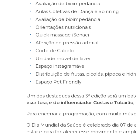
Avaliação de bioimpedância
Aulas Coletivas de Dança e Spinning
Avaliação de bioimpedância
Orientações nutricionais
Quick massage (Senac)
Aferição de pressão arterial
Corte de Cabelo
Unidade móvel de lazer
Espaço instagramável
Distribuição de frutas, picolés, pipoca e hid
Espaço Pet Friendly
Um dos destaques dessa 3ª edição será um ba
escritora, e do influenciador Gustavo Tubarão
,
Para encerrar a programação, com muita música
O Dia Mundial da Saúde é celebrado dia 07 de a
estar e para fortalecer esse movimento e ampli