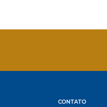
App
CONTATO