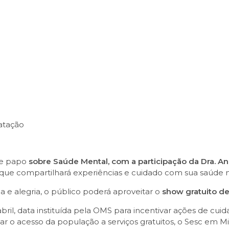
ratação
te papo
sobre Saúde Mental, com a participação da Dra. Ana 
 que compartilhará experiências e cuidado com sua saúde 
 e alegria, o público poderá aproveitar o
show gratuito de
bril, data instituída pela OMS para incentivar ações de cu
ar o acesso da população a serviços gratuitos, o Sesc em M