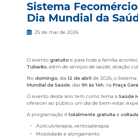
Sistema Fecomércio
Dia Mundial da Saú
25 de mar de 2026
O evento
gratuito
e para toda a família acontec
Tubarão
, além de serviços de saúde, atração cu
No
domingo
, dia
12 de abril
de 2026, o Sistema
Mundial da Saúde
, das
9h às 14h
, na
Praça Ger
O evento deste ano tem como tema a
Saúde M
oferecer ao público um dia de bem-estar, expe
A programação é
totalmente gratuita
e
voltad
Auriculoterapia, ventosaterapia
Mobilidade e alongamento