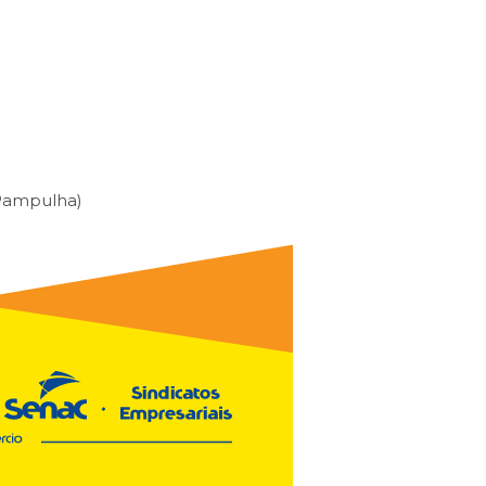
 Pampulha)