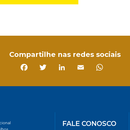
sApp
Compartilhe nas redes sociais
Facebook
Twitter
LinkedIn
Email
Whats
FALE CONOSCO
ucional
lhos