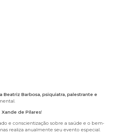
Beatriz Barbosa, psiquiatra, palestrante e
mental.
 Xande de Pilares
!
idado e conscientização sobre a saúde e o bem-
inas realiza anualmente seu evento especial.