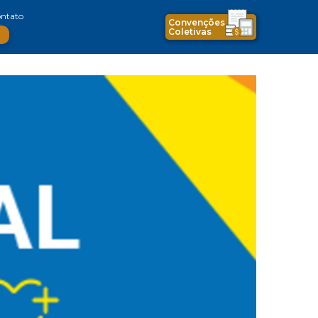
ntato
Convenções
Coletivas