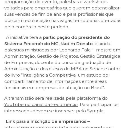
programação do evento, palestras e workshops
voltados para empresários que querem potencializar
suas vendas de fim de ano e para profissionais que
buscam recolocação nas vagas temporárias ofertadas
pelo comércio neste período.
A iniciativa terá a
participação do presidente do
Sistema Fecomércio MG, Nadim Donato
, e ainda
palestras ministradas por Leonardo Falci – mestre em
Administração, Gestão de Projetos, Gestão Estratégica
de Empresas; docente do curso de graduação de
Administração e dos cursos de MBA no Senac e autor
do livro “Inteligência Competitiva: um estudo do
compartilhamento de informações entre áreas
funcionais em empresas de atuação no Brasil”.
A transmissão será realizada pela plataforma do
YouTube no canal da Fecomércio
. Para participar, os
interessados devem se inscrever pelo Sympla.
Link para a inscrição de empresários –
https://www.sympla.com.br/evento-online/sistema-