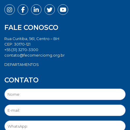
FALE CONOSCO
Rua Curitiba, 561, Centro – BH
CEP: 30170-121
+55 (31) 3270-3300
contato@fecomerciomg.org.br
DEPARTAMENTOS
CONTATO