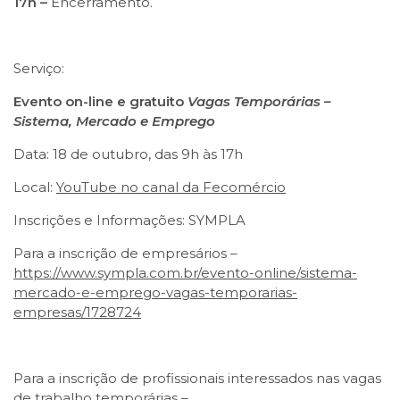
17h –
Encerramento.
Serviço:
Evento on-line e gratuito
Vagas Temporárias –
Sistema, Mercado e Emprego
Data: 18 de outubro, das 9h às 17h
Local:
YouTube no canal da Fecomércio
Inscrições e Informações: SYMPLA
Para a inscrição de empresários –
https://www.sympla.com.br/evento-online/sistema-
mercado-e-emprego-vagas-temporarias-
empresas/1728724
Para a inscrição de profissionais interessados nas vagas
de trabalho temporárias –