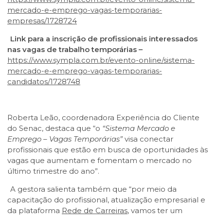
mercado-e-emprego-vagas-temporarias-
empresas/1728724
Link para a inscrição de profissionais interessados
nas vagas de trabalho temporárias –
https://www.sympla.com.br/evento-online/sistema-
mercado-e-emprego-vagas-temporarias-
candidatos/1728748
Roberta Leão, coordenadora Experiência do Cliente
do Senac, destaca que “o
“Sistema Mercado e
Emprego – Vagas Temporárias”
visa conectar
profissionais que estão em busca de oportunidades às
vagas que aumentam e fomentam o mercado no
último trimestre do ano”.
A gestora salienta também que “por meio da
capacitação do profissional, atualização empresarial e
da plataforma
Rede de Carreiras
, vamos ter um