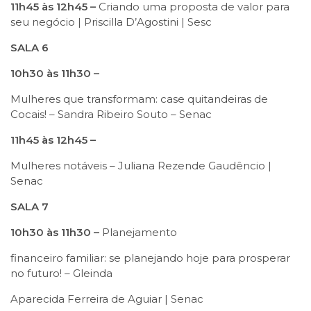
11h45 às 12h45 –
Criando uma proposta de valor para
seu negócio | Priscilla D’Agostini | Sesc
SALA 6
10h30 às 11h30 –
Mulheres que transformam: case quitandeiras de
Cocais! – Sandra Ribeiro Souto – Senac
11h45 às 12h45 –
Mulheres notáveis – Juliana Rezende Gaudêncio |
Senac
SALA 7
10h30 às 11h30 –
Planejamento
financeiro familiar: se planejando hoje para prosperar
no futuro! – Gleinda
Aparecida Ferreira de Aguiar | Senac