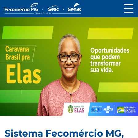
Sistema Fecomércio MG,