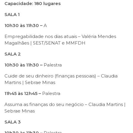
Capacidade: 180 lugares
SALA 1
10h30 às 11h30 –
A
Empregabilidade nos dias atuais – Valéria Mendes
Magalhães | SEST/SENAT e MMFDH
SALA 2
10h30 às 11h30 –
Palestra
Cuide de seu dinheiro (finanças pessoais) – Claudia
Martins | Sebrae Minas
11h45 às 12h45 –
Palestra
Assuma as finanças do seu negócio – Claudia Martins |
Sebrae Minas
SALA 3
10h30 às 11h30 –
Palestra