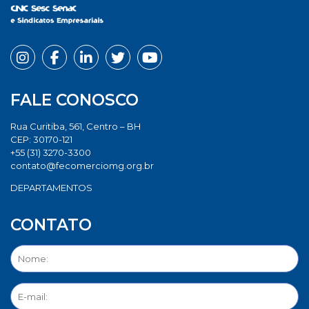
FALE CONOSCO
Rua Curitiba, 561, Centro – BH
CEP: 30170-121
+55 (31) 3270-3300
contato@fecomerciomg.org.br
DEPARTAMENTOS
CONTATO