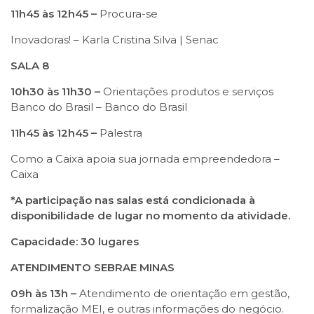
11h45 às 12h45 –
Procura-se
Inovadoras! – Karla Cristina Silva | Senac
SALA 8
10h30 às 11h30 –
Orientações produtos e serviços
Banco do Brasil – Banco do Brasil
11h45 às 12h45 –
Palestra
Como a Caixa apoia sua jornada empreendedora –
Caixa
*A participação nas salas
está condicionada à
disponibilidade de lugar no momento da atividade.
Capacidade: 30 lugares
ATENDIMENTO SEBRAE MINAS
09h às 13h –
Atendimento de orientação em gestão,
formalização MEI, e outras informações do negócio.