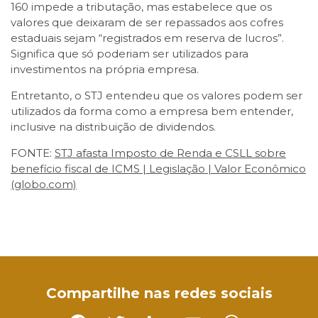
160 impede a tributação, mas estabelece que os
valores que deixaram de ser repassados aos cofres
estaduais sejam “registrados em reserva de lucros”.
Significa que só poderiam ser utilizados para
investimentos na própria empresa.
Entretanto, o STJ entendeu que os valores podem ser
utilizados da forma como a empresa bem entender,
inclusive na distribuição de dividendos.
FONTE:
STJ afasta Imposto de Renda e CSLL sobre
benefício fiscal de ICMS | Legislação | Valor Econômico
(globo.com)
Facebook
Twitter
LinkedIn
Email
WhatsApp
Compartilhe nas redes sociais