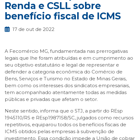
Renda e CSLL sobre
benefício fiscal de ICMS
17 de out de 2022
A Fecomércio MG, fundamentada nas prerrogativas
legais que lhe foram atribuídas e em cumprimento ao
seu objetivo estatutário e legal de representar e
defender a categoria econômica do Comércio de
Bens, Serviços e Turismo no Estado de Minas Gerais,
bem como os interesses dos sindicatos empresariais,
tem acompanhado atentamente todas as medidas
públicas e privadas que afetam o setor.
Neste sentido, informa que o STJ, a partir do REsp
1945110/RS e REsp1987158/SC, julgados como recursos
repetitivos, equiparou todos os benefícios fiscais de
ICMS obtidos pelas empresas à subvenção de
investimento. Essa condição impede a União de cobrar