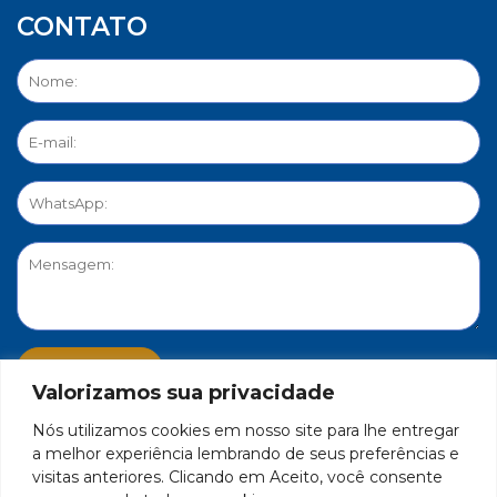
CONTATO
Valorizamos sua privacidade
Nós utilizamos cookies em nosso site para lhe entregar
PORTAL DE PRIVACIDADE
a melhor experiência lembrando de seus preferências e
visitas anteriores. Clicando em Aceito, você consente