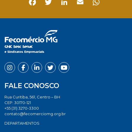
Facebook
Twitter
LinkedIn
Email
Whats
FALE CONOSCO
Rua Curitiba, 561, Centro – BH
CEP: 30170-121
+55 (31) 3270-3300
contato@fecomerciomg.org.br
DEPARTAMENTOS