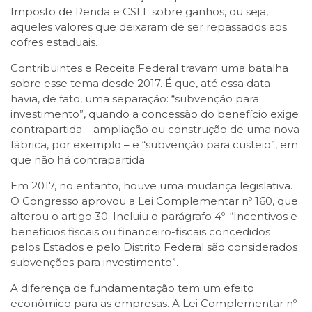
Imposto de Renda e CSLL sobre ganhos, ou seja,
aqueles valores que deixaram de ser repassados aos
cofres estaduais.
Contribuintes e Receita Federal travam uma batalha
sobre esse tema desde 2017. É que, até essa data
havia, de fato, uma separação: “subvenção para
investimento”, quando a concessão do benefício exige
contrapartida – ampliação ou construção de uma nova
fábrica, por exemplo – e “subvenção para custeio”, em
que não há contrapartida.
Em 2017, no entanto, houve uma mudança legislativa.
O Congresso aprovou a Lei Complementar nº 160, que
alterou o artigo 30. Incluiu o parágrafo 4º: “Incentivos e
benefícios fiscais ou financeiro-fiscais concedidos
pelos Estados e pelo Distrito Federal são considerados
subvenções para investimento”.
A diferença de fundamentação tem um efeito
econômico para as empresas. A Lei Complementar nº