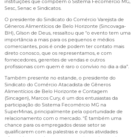
instituições que compõem o Sistema Fecomércio MG,
Sesc, Senac e Sindicatos.
O presidente do Sindicato do Comércio Varejista de
Gêneros Alimentícios de Belo Horizonte (Sincovaga-
BH), Gilson de Deus, ressaltou que “o evento tem uma
importância a mais para os pequenos e médios
comerciantes, pois é onde podem ter contato mais
direto conosco, que os representamos, e com
fornecedores, gerentes de vendas e outros
profissionais com quem é raro o convívio no dia a dia”.
Também presente no estande, o presidente do
Sindicato do Comércio Atacadista de Gêneros
Alimentícios de Belo Horizonte e Contagem
(Sincagen), Marcos Cury, é um dos entusiastas da
participação do Sistema Fecomércio MG na
SuperMinas, principalmente pela oportunidade de
relacionamento com o mercado. “É também uma
chance para os empregados desse setor se
qualificarem com as palestras e outras atividades