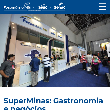
SuperMinas: Gastronomia
e negócios