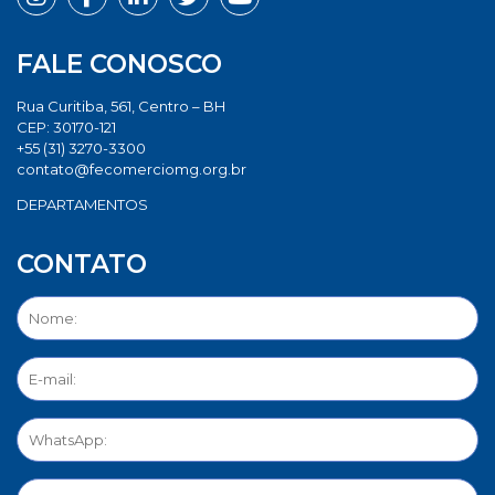
FALE CONOSCO
Rua Curitiba, 561, Centro – BH
CEP: 30170-121
+55 (31) 3270-3300
contato@fecomerciomg.org.br
DEPARTAMENTOS
CONTATO