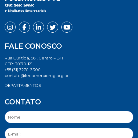
FALE CONOSCO
Rua Curitiba, 561, Centro – BH
CEP: 30170-121
+55 (31) 3270-3300
contato@fecomerciomg.org.br
DEPARTAMENTOS
CONTATO