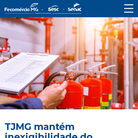
TJMG mantém
inexigibilidade do