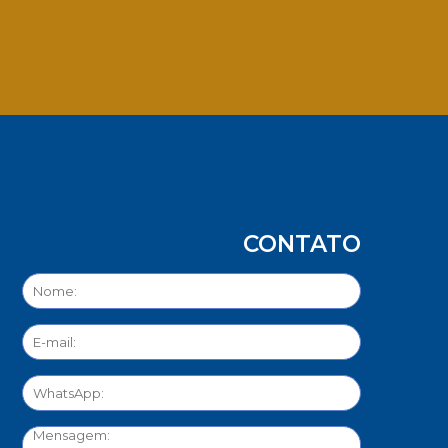
App
CONTATO