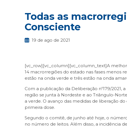
Todas as macrorregi
Consciente
19 de ago de 2021
[vc_row][vc_column][vc_column_text]A melhora d
14 macrorregiões do estado nas fases menos res
estão na onda verde e três estão na onda amarel
Com a publicação da Deliberação nº179/2021, a 
região se junta à Nordeste e ao Triângulo-Norte
a verde. O avanço das medidas de liberação do 
primeira dose.
Segundo o comitê, de junho até hoje, o número
no número de leitos. Além disso, a incidência 