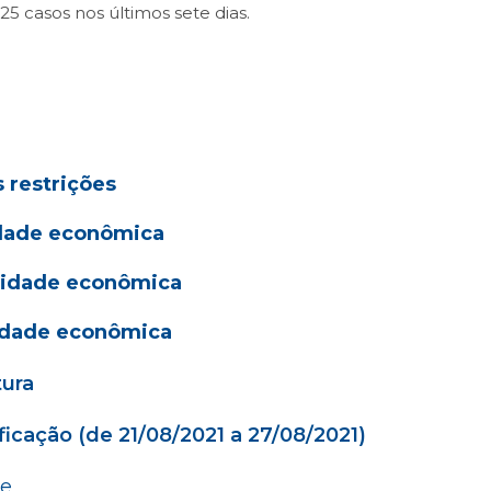
25 casos nos últimos sete dias.
s restrições
vidade econômica
ividade econômica
vidade econômica
tura
ficação (de 21/08/2021 a 27/08/2021)
de