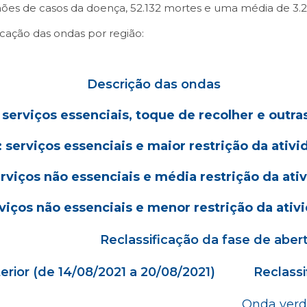
ilhões de casos da doença, 52.132 mortes e uma média de 3.2
icação das ondas por região:
Descrição das ondas
: serviços essenciais, toque de recolher e outra
: serviços essenciais e maior restrição da ati
erviços não essenciais e média restrição da at
rviços não essenciais e menor restrição da ati
Reclassificação da fase de aber
terior (de 14/08/2021 a 20/08/2021)
Reclassi
Onda ver