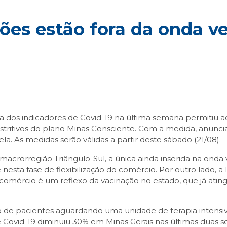
ões estão fora da onda v
os indicadores de Covid-19 na última semana permitiu ao C
tritivos do plano Minas Consciente. Com a medida, anunciad
a. As medidas serão válidas a partir deste sábado (21/08).
macrorregião Triângulo-Sul, a única ainda inserida na onda
 nesta fase de flexibilização do comércio. Por outro lado, 
comércio é um reflexo da vacinação no estado, que já atin
 de pacientes aguardando uma unidade de terapia intensiva 
de Covid-19 diminuiu 30% em Minas Gerais nas últimas duas