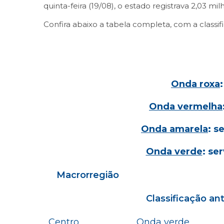
quinta-feira (19/08), o estado registrava 2,03 m
Confira abaixo a tabela completa, com a classif
Onda roxa
Onda vermelha
Onda amarela
: s
Onda verde
: se
Macrorregião
Classificação an
Centro
Onda verde