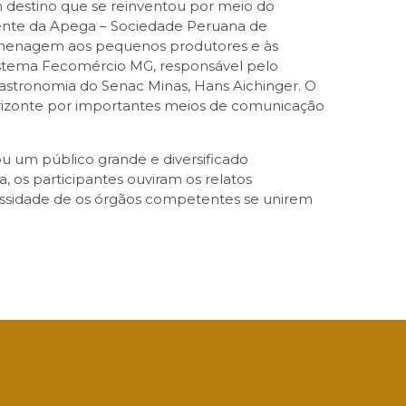
m destino que se reinventou por meio do
dente da Apega – Sociedade Peruana de
homenagem aos pequenos produtores e às
 Sistema Fecomércio MG, responsável pelo
astronomia do Senac Minas, Hans Aichinger. O
Horizonte por importantes meios de comunicação
ou um público grande e diversificado
, os participantes ouviram os relatos
ecessidade de os órgãos competentes se unirem