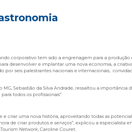
gastronomia
undo corporativo tem sido a engrenagem para a produção d
 para desenvolver e implantar uma nova economia, a criati
or seis palestrantes nacionais e internacionais, convidado
o MG, Sebastião da Silva Andrade, ressaltou a importância
ara todos os profissionais”.
te e criar uma nova história, aproveitando todas as potencial
a hora de criar produtos e serviços”, explicou a especialist
 Tourism Network
, Caroline Couret.