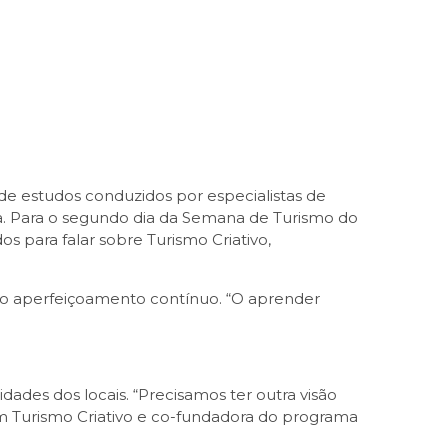
e estudos conduzidos por especialistas de
va. Para o segundo dia da Semana de Turismo do
s para falar sobre Turismo Criativo,
 do aperfeiçoamento contínuo. “O aprender
idades dos locais. “Precisamos ter outra visão
a em Turismo Criativo e co-fundadora do programa