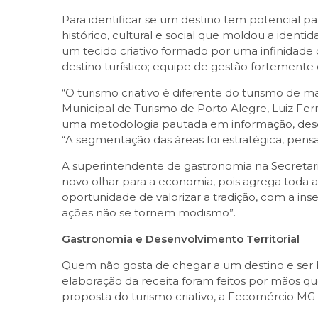
Para identificar se um destino tem potencial par
histórico, cultural e social que moldou a identid
um tecido criativo formado por uma infinidade d
destino turístico; equipe de gestão fortemente e
“O turismo criativo é diferente do turismo de ma
Municipal de Turismo de Porto Alegre, Luiz Fern
uma metodologia pautada em informação, desen
“A segmentação das áreas foi estratégica, pens
A superintendente de gastronomia na Secretaria
novo olhar para a economia, pois agrega toda a
oportunidade de valorizar a tradição, com a i
ações não se tornem modismo”.
Gastronomia e Desenvolvimento Territorial
Quem não gosta de chegar a um destino e ser be
elaboração da receita foram feitos por mãos q
proposta do turismo criativo, a Fecomércio MG