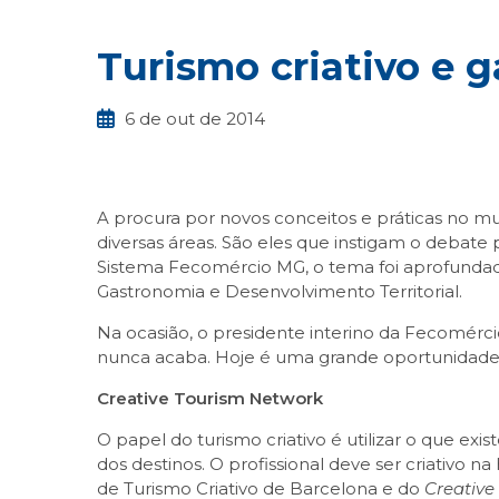
Turismo criativo e 
6 de out de 2014
A procura por novos conceitos e práticas no m
diversas áreas. São eles que instigam o debate
Sistema Fecomércio MG, o tema foi aprofundado p
Gastronomia e Desenvolvimento Territorial.
Na ocasião, o presidente interino da Fecomérci
nunca acaba. Hoje é uma grande oportunidade p
Creative Tourism Network
O papel do turismo criativo é utilizar o que exis
dos destinos. O profissional deve ser criativo n
de Turismo Criativo de Barcelona e do
Creative