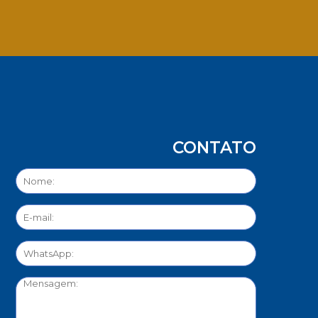
App
CONTATO