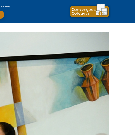
ntato
Convenções
Coletivas