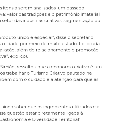
 itens a serem analisados: um passado
va; valor das tradições e o patrimônio imaterial;
 setor das indústrias criativas; segmentação do
roduto único e especial”, disse o secretário
na cidade por meio de muito estudo. Foi criada
valiação, além de relacionamento e promoção.
va”, explicou.
Simião, ressaltou que a economia criativa é um
os trabalhar o Turismo Criativo pautado na
também com o cuidado e a atenção para que as
inda saber que os ingredientes utilizados e a
sa questão estar diretamente ligada à
stronomia e Diversidade Territorial”.