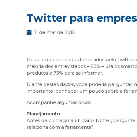
Twitter para empre
11 de mar de 2015
De acordo com dados fornecidos pelo Twitter ao 
maioria dos entrevistados – 82% – usa os smart
produtos e 73% para se informar.
Diante destes dados, você poderia perguntar: mi
importante conhecer um pouco sobre a ferram
Acompanhe algumas dicas:
Planejamento
Antes de começar a utilizar o Twitter, pergu
relaciona com a ferramenta?