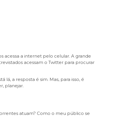
s acessa a internet pelo celular. A grande
trevistados acessam o Twitter para procurar
lá, a resposta é sim. Mas, para isso, é
 planejar.
ncorrentes atuam? Como o meu público se