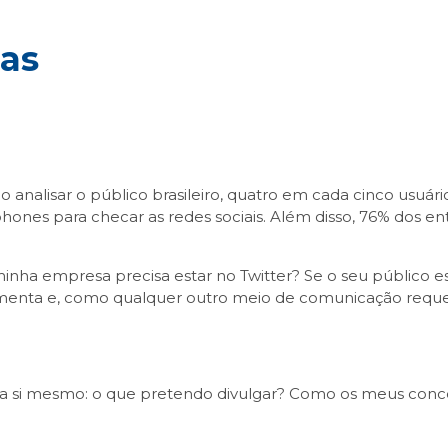
sas
analisar o público brasileiro, quatro em cada cinco usuário
phones para checar as redes sociais. Além disso, 76% dos en
nha empresa precisa estar no Twitter? Se o seu público está 
enta e, como qualquer outro meio de comunicação requer,
nte a si mesmo: o que pretendo divulgar? Como os meus co