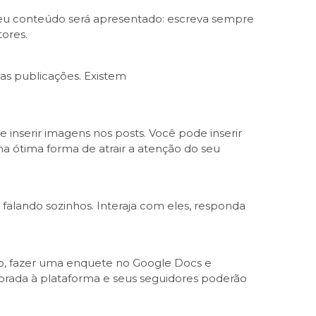
 seu conteúdo será apresentado: escreva sempre
ores.
as publicações. Existem
e inserir imagens nos posts. Você pode inserir
ótima forma de atrair a atenção do seu
alando sozinhos. Interaja com eles, responda
plo, fazer uma enquete no Google Docs e
porada à plataforma e seus seguidores poderão