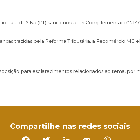
Inácio Lula da Silva (PT) sancionou a Lei Complementar nº 2
nças trazidas pela Reforma Tributária, a Fecomércio MG e
.
isposição para esclarecimentos relacionados ao tema, por 
sApp
Compartilhe nas redes sociais