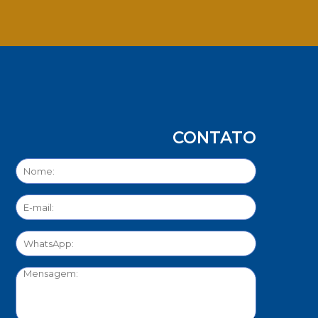
App
CONTATO