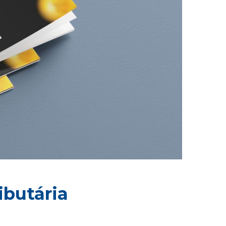
ibutária