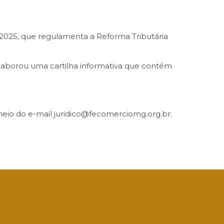
14/2025, que regulamenta a Reforma Tributária
laborou uma cartilha informativa que contém
meio do e-mail juridico@fecomerciomg.org.br.