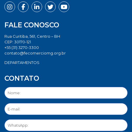
FALE CONOSCO
Rua Curitiba, 561, Centro – BH
CEP: 30170-121
+55 (31) 3270-3300
contato@fecomerciomg.org.br
DEPARTAMENTOS
CONTATO