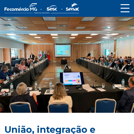
União, integração e