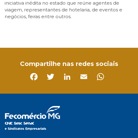
iniciativa inédita no estado que reúne agentes de
viagem, representantes de hotelaria, de eventos e
negócios, feiras entre outros.
Facebook
Twitter
LinkedIn
Email
WhatsApp
Compartilhe nas redes sociais
Facebook
Twitter
LinkedIn
Email
Whats