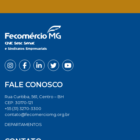
Facebook
Twitter
LinkedIn
Email
Whats
FALE CONOSCO
Rua Curitiba, 561, Centro – BH
CEP: 30170-121
+55 (31) 3270-3300
contato@fecomerciomg.org.br
DEPARTAMENTOS