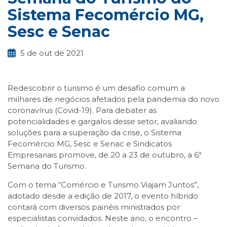
Sistema Fecomércio MG,
Sesc e Senac
5 de out de 2021
Redescobrir o turismo é um desafio comum a
milhares de negócios afetados pela pandemia do novo
coronavírus (Covid-19). Para debater as
potencialidades e gargalos desse setor, avaliando
soluções para a superação da crise, o Sistema
Fecomércio MG, Sesc e Senac e Sindicatos
Empresariais promove, de 20 a 23 de outubro, a 6ª
Semana do Turismo.
Com o tema “Comércio e Turismo Viajam Juntos”,
adotado desde a edição de 2017, o evento híbrido
contará com diversos painéis ministrados por
especialistas convidados. Neste ano, o encontro –