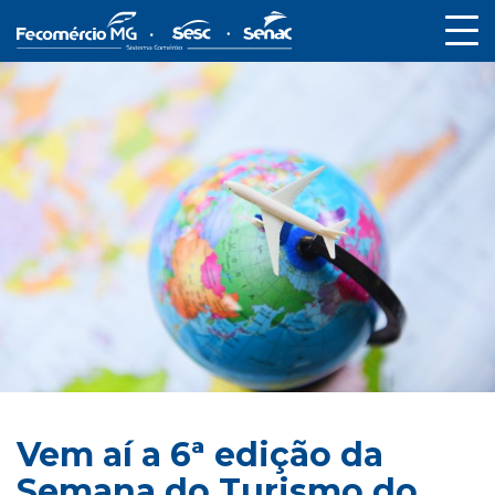
Vem aí a 6ª edição da
Semana do Turismo do