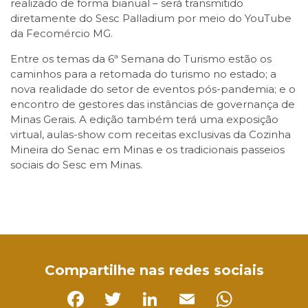
realizado de forma bianual – será transmitido
diretamente do Sesc Palladium por meio do YouTube
da Fecomércio MG.
Entre os temas da 6ª Semana do Turismo estão os
caminhos para a retomada do turismo no estado; a
nova realidade do setor de eventos pós-pandemia; e o
encontro de gestores das instâncias de governança de
Minas Gerais. A edição também terá uma exposição
virtual, aulas-show com receitas exclusivas da Cozinha
Mineira do Senac em Minas e os tradicionais passeios
sociais do Sesc em Minas.
Facebook
Twitter
LinkedIn
Email
WhatsApp
Compartilhe nas redes sociais