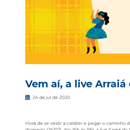
Vem aí, a live Arrai
24 de jul de 2020
Hora de se vestir a caráter e pegar o caminho 
domingo (26/07), das 16h às 19h, a live Arraiá