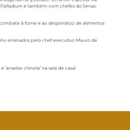
sc Palladium e também com chefes do Senac
e combate à fome e ao desperdício de alimentos
inho ensinados pelo chef executivo Mauro de
‘arrastar chinela’ na sala de casa!