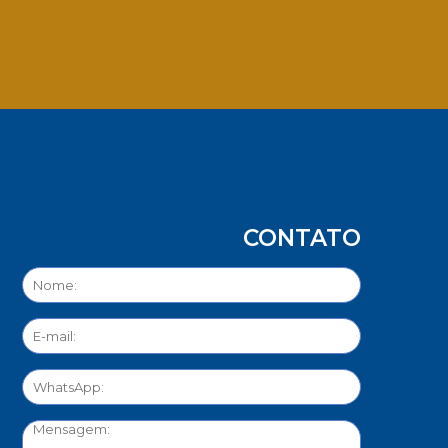
App
CONTATO