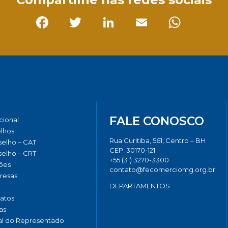
Facebook
Twitter
LinkedIn
Email
Whats
FALE CONOSCO
ucional
lhos
Rua Curitiba, 561, Centro – BH
elho – CAT
CEP: 30170-121
elho – CRT
+55 (31) 3270-3300
ões
contato@fecomerciomg.org.br
resas
DEPARTAMENTOS
catos
as
al do Representado