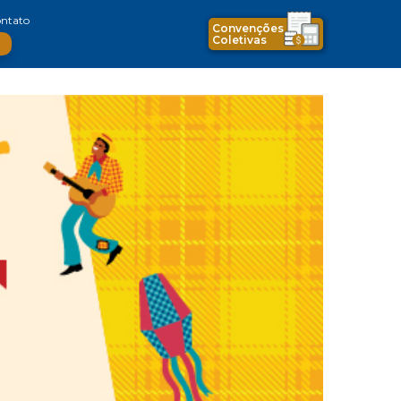
ntato
Convenções
Coletivas